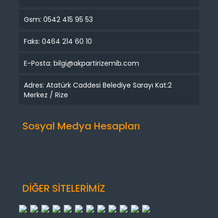
Gsm: 0542 415 95 53
Faks: 0464 214 60 10
E-Posta: bilgi@akpartirizemib.com
Adres: Atatürk Caddesi Belediye Sarayı Kat:2
Merkez / Rize
Sosyal Medya Hesapları
DİĞER SİTELERİMİZ