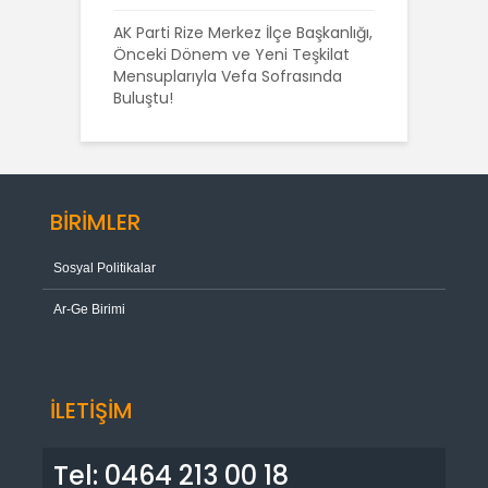
AK Parti Rize Merkez İlçe Başkanlığı,
Önceki Dönem ve Yeni Teşkilat
Mensuplarıyla Vefa Sofrasında
Buluştu!
BİRİMLER
Sosyal Politikalar
Ar-Ge Birimi
İLETİŞİM
Tel: 0464 213 00 18