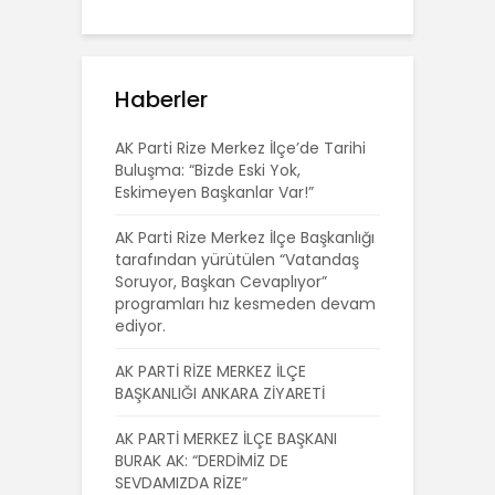
Haberler
AK Parti Rize Merkez İlçe’de Tarihi
Buluşma: “Bizde Eski Yok,
Eskimeyen Başkanlar Var!”
AK Parti Rize Merkez İlçe Başkanlığı
tarafından yürütülen “Vatandaş
Soruyor, Başkan Cevaplıyor”
programları hız kesmeden devam
ediyor.
AK PARTİ RİZE MERKEZ İLÇE
BAŞKANLIĞI ANKARA ZİYARETİ
AK PARTİ MERKEZ İLÇE BAŞKANI
BURAK AK: “DERDİMİZ DE
SEVDAMIZDA RİZE”