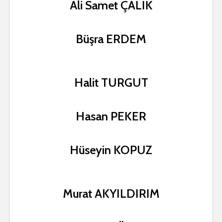
Ali Samet ÇALIK
Büşra ERDEM
Halit TURGUT
Hasan PEKER
Hüseyin KOPUZ
Murat AKYILDIRIM