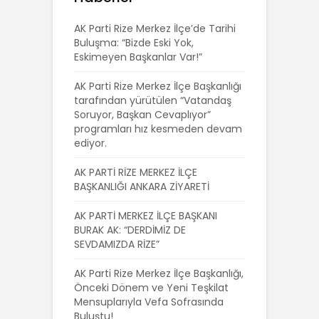
AK Parti Rize Merkez İlçe’de Tarihi
Buluşma: “Bizde Eski Yok,
Eskimeyen Başkanlar Var!”
AK Parti Rize Merkez İlçe Başkanlığı
tarafından yürütülen “Vatandaş
Soruyor, Başkan Cevaplıyor”
programları hız kesmeden devam
ediyor.
AK PARTİ RİZE MERKEZ İLÇE
BAŞKANLIĞI ANKARA ZİYARETİ
AK PARTİ MERKEZ İLÇE BAŞKANI
BURAK AK: “DERDİMİZ DE
SEVDAMIZDA RİZE”
AK Parti Rize Merkez İlçe Başkanlığı,
Önceki Dönem ve Yeni Teşkilat
Mensuplarıyla Vefa Sofrasında
Buluştu!