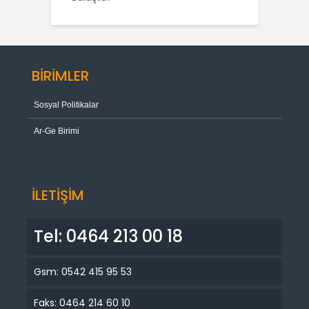
BİRİMLER
Sosyal Politikalar
Ar-Ge Birimi
İLETİŞİM
Tel: 0464 213 00 18
Gsm: 0542 415 95 53
Faks: 0464 214 60 10