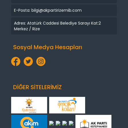
E-Posta: bilgi@akpartirizemib.com
Adres: Atatürk Caddesi Belediye Sarayı Kat:2
Merkez / Rize
Sosyal Medya Hesapları
DİĞER SİTELERİMİZ