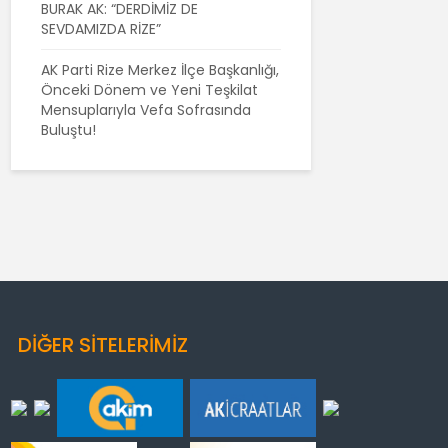
BURAK AK: “DERDİMİZ DE
SEVDAMIZDA RİZE”
AK Parti Rize Merkez İlçe Başkanlığı,
Önceki Dönem ve Yeni Teşkilat
Mensuplarıyla Vefa Sofrasında
Buluştu!
DİĞER SİTELERİMİZ