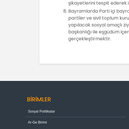
şikayetlerini tespit ederek i
Bayramlarda Parti içi bay
partiler ve sivil toplum kur
yapılacak sosyal amaçlı ziya
başkanlığı ile eşgüdüm içer
gerçekleştirmektir.
BİRİMLER
Sosyal Politikalar
Ar-Ge Birimi