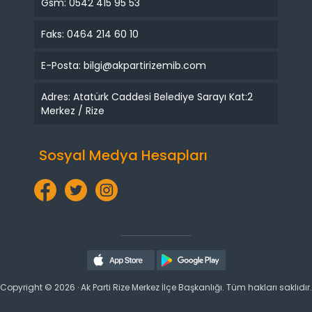
Gsm: 0542 415 95 53
Faks: 0464 214 60 10
E-Posta: bilgi@akpartirizemib.com
Adres: Atatürk Caddesi Belediye Sarayı Kat:2
Merkez / Rize
Sosyal Medya Hesapları
Copyright © 2026 · Ak Parti Rize Merkez İlçe Başkanlığı. Tüm hakları saklıdır.