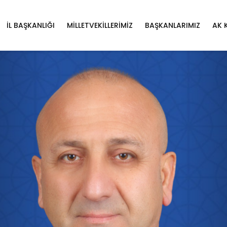
İL BAŞKANLIĞI
MILLETVEKILLERIMIZ
BAŞKANLARIMIZ
AK 