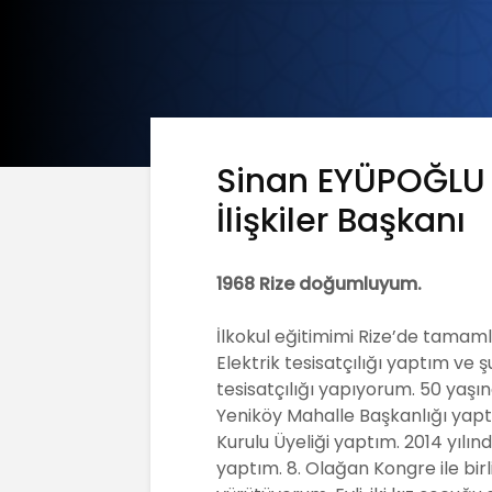
Sinan EYÜPOĞLU –
İlişkiler Başkanı
1968 Rize doğumluyum.
İlkokul eğitimimi Rize’de tama
Elektrik tesisatçılığı yaptım ve 
tesisatçılığı yapıyorum. 50 yaş
Yeniköy Mahalle Başkanlığı yaptı
Kurulu Üyeliği yaptım. 2014 yılınd
yaptım. 8. Olağan Kongre ile birlik