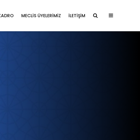
KADRO
MECLIS ÜYELERIMIZ
İLETIŞIM