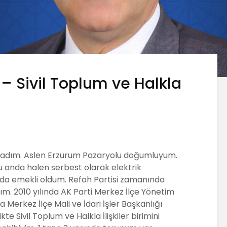
 Sivil Toplum ve Halkla
mladım. Aslen Erzurum Pazaryolu doğumluyum.
şu anda halen serbest olarak elektrik
ında emekli oldum. Refah Partisi zamanında
m. 2010 yılında AK Parti Merkez İlçe Yönetim
a Merkez İlçe Mali ve İdari İşler Başkanlığı
te Sivil Toplum ve Halkla İlişkiler birimini