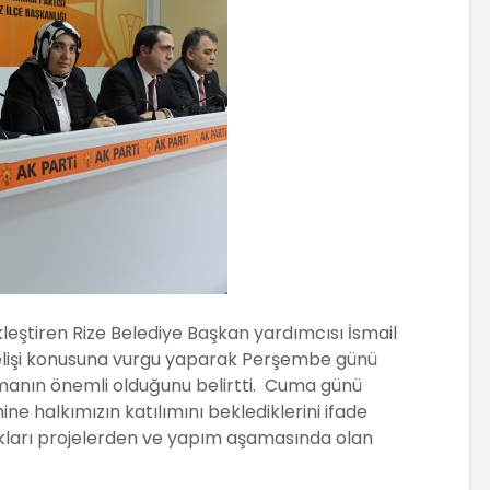
ştiren Rize Belediye Başkan yardımcısı İsmail
elişi konusuna vurgu yaparak Perşembe günü
amanın önemli olduğunu belirtti. Cuma günü
nine halkımızın katılımını beklediklerini ifade
kları projelerden ve yapım aşamasında olan