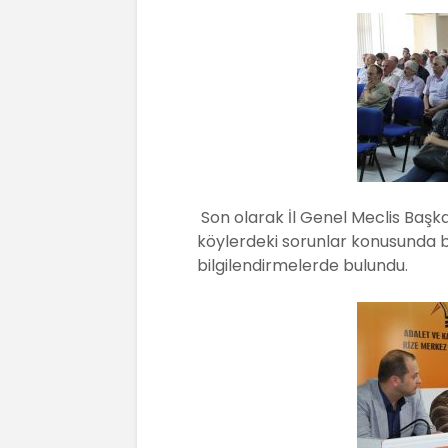
Son olarak İl Genel Meclis Başk
köylerdeki sorunlar konusunda b
bilgilendirmelerde bulundu.