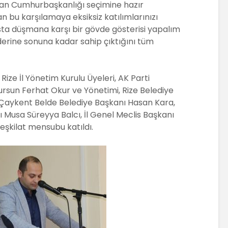
şan Cumhurbaşkanlığı seçimine hazır
bu karşılamaya eksiksiz katılımlarınızı
sta düşmana karşı bir gövde gösterisi yapalım
iderine sonuna kadar sahip çıktığını tüm
Rize İl Yönetim Kurulu Üyeleri, AK Parti
ursun Ferhat Okur ve Yönetimi, Rize Belediye
 Çaykent Belde Belediye Başkanı Hasan Kara,
 Musa Süreyya Balcı, İl Genel Meclis Başkanı
şkilat mensubu katıldı.