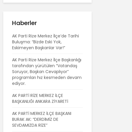
Haberler
AK Parti Rize Merkez İlçe’de Tarihi
Buluşma: “Bizde Eski Yok,
Eskimeyen Başkanlar Var!”
AK Parti Rize Merkez İlçe Başkanlığı
tarafından yürütülen “Vatandaş
Soruyor, Başkan Cevaplıyor”
programları hız kesmeden devam
ediyor.
AK PARTİ RİZE MERKEZ İLÇE
BAŞKANLIĞI ANKARA ZİYARETİ
AK PARTİ MERKEZ İLÇE BAŞKANI
BURAK AK: “DERDİMİZ DE
SEVDAMIZDA RİZE”