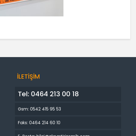
İLETİŞİM
Tel: 0464 213 00 18
Gsm: 0542 415 95 53
Faks: 0464 214 60 10