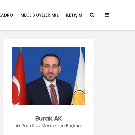
KADRO
MECLIS ÜYELERIMIZ
İLETIŞIM
Burak AK
Ak Parti Rize Merkez İlçe Başkanı