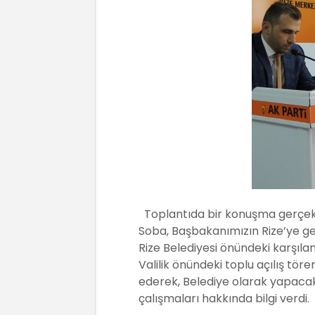
Toplantıda bir konuşma gerçekle
Soba, Başbakanımızın Rize’ye g
Rize Belediyesi önündeki karşıl
Valilik önündeki toplu açılış töre
ederek, Belediye olarak yapaca
çalışmaları hakkında bilgi verdi.