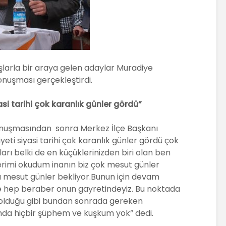
larla bir araya gelen adaylar Muradiye
nuşması gerçekleştirdi.
si tarihi çok karanlık günler gördü”
konuşmasından sonra Merkez İlçe Başkanı
eti siyasi tarihi çok karanlık günler gördü çok
ları belki de en küçüklerinizden biri olan ben
lerimi okudum inanın biz çok mesut günler
ha mesut günler bekliyor.Bunun için devam
ve hep beraber onun gayretindeyiz. Bu noktada
olduğu gibi bundan sonrada gereken
nda hiçbir şüphem ve kuşkum yok” dedi.