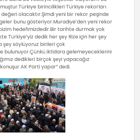
lmuştur.Türkiye birincilikleri Türkiye rekorları
 değeri olacaktır.Şimdi yeni bir rekor peşinde
geler bunu gösteriyor.Muradiye’den yeni rekor
bizim hedefimizdedir.Bir tarihte durmak yok
e Türkiye’yiz dedik her şey Rize için her şey
a şey söylüyoruz birileri çok
e bulunuyor.Çünkü iktidara gelemeyeceklerini
ağımız dedikleri birçok şeyi yapacağız
 konuşur AK Parti yapar” dedi.