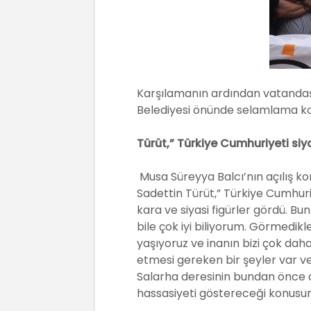
Karşılamanın ardından vatandaş
Belediyesi önünde selamlama ko
Türüt,” Türkiye Cumhuriyeti siya
Musa Süreyya Balcı’nın açılış 
Sadettin Türüt,” Türkiye Cumhuriy
kara ve siyasi figürler gördü. Bun
bile çok iyi biliyorum. Görmedik
yaşıyoruz ve inanın bizi çok da
etmesi gereken bir şeyler var 
Salarha deresinin bundan önce 
hassasiyeti göstereceği konusu