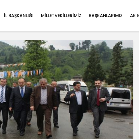
İL BAŞKANLIĞI
MILLETVEKILLERIMIZ
BAŞKANLARIMIZ
AK 