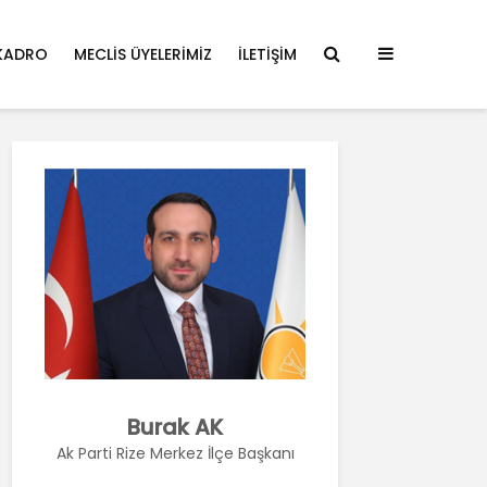
KADRO
MECLIS ÜYELERIMIZ
İLETIŞIM
Burak AK
Ak Parti Rize Merkez İlçe Başkanı