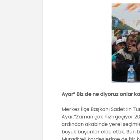
Ayar” Biz de ne diyoruz onlar k
Merkez İlçe Başkanı Sadettin Tür
Ayar:”Zaman çok hızlı geçiyor 20
ardından akabinde yerel seçimle
büyük başarılar elde ettik. Ben b
Muradiyeli kardeşlerime de bir 