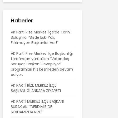
Haberler
AK Parti Rize Merkez İlçe’de Tarihi
Buluşma: “Bizde Eski Yok,
Eskimeyen Başkanlar Var!”
AK Parti Rize Merkez İlçe Başkanlığı
tarafından yürütülen “Vatandaş
Soruyor, Başkan Cevaplıyor”
programları hız kesmeden devam
ediyor.
AK PARTİ RİZE MERKEZ İLÇE
BAŞKANLIĞI ANKARA ZİYARETİ
AK PARTİ MERKEZ İLÇE BAŞKANI
BURAK AK: “DERDİMİZ DE
SEVDAMIZDA RİZE”