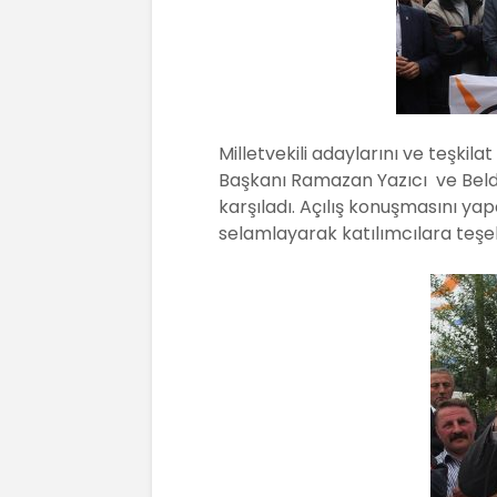
Milletvekili adaylarını ve teşkil
Başkanı Ramazan Yazıcı ve Beld
karşıladı. Açılış konuşmasını ya
selamlayarak katılımcılara teşek