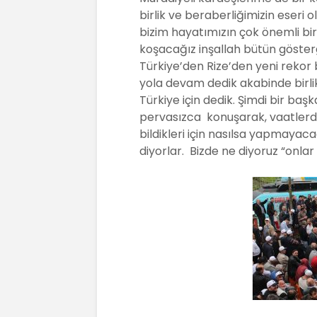
birlik ve beraberliğimizin eseri o
bizim hayatımızın çok önemli bir
koşacağız inşallah bütün göster
Türkiye’den Rize’den yeni rekor 
yola devam dedik akabinde birlikt
Türkiye için dedik. Şimdi bir başk
pervasızca konuşarak, vaatlerd
bildikleri için nasılsa yapmayac
diyorlar. Bizde ne diyoruz “onlar