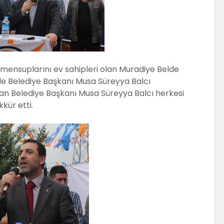
at mensuplarını ev sahipleri olan Muradiye Belde
e Belediye Başkanı Musa Süreyya Balcı
pan Belediye Başkanı Musa Süreyya Balcı herkesi
kür etti.