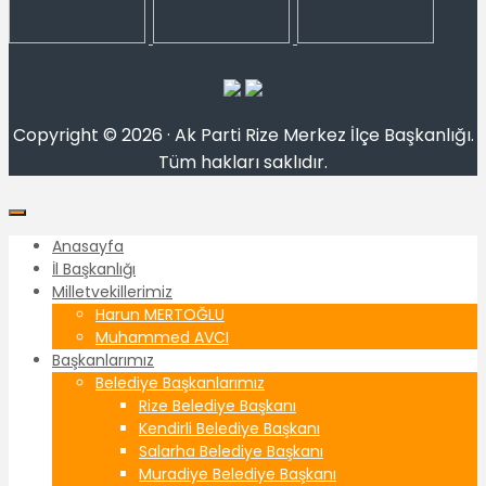
Copyright © 2026 · Ak Parti Rize Merkez İlçe Başkanlığı.
Tüm hakları saklıdır.
Anasayfa
İl Başkanlığı
Milletvekillerimiz
Harun MERTOĞLU
Muhammed AVCI
Başkanlarımız
Belediye Başkanlarımız
Rize Belediye Başkanı
Kendirli Belediye Başkanı
Salarha Belediye Başkanı
Muradiye Belediye Başkanı