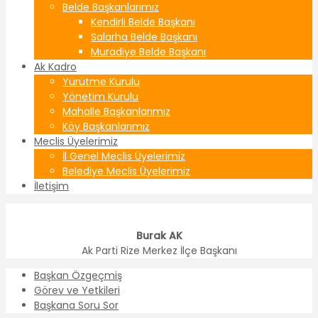
Belde Başkanlarımız
Kendirli Belde Başkanı
Salarha Belde Başkanı
Muradiye Belde Başkanı
Ak Kadro
Yürütme Kurulu
Yönetim Kurulu
Mahalle Başkanlarımız
Köy Başkanlarımız
Meclis Üyelerimiz
İl Genel Meclis Üyelerimiz
Belediye Meclis Üyelerimiz
İletişim
Burak AK
Ak Parti Rize Merkez İlçe Başkanı
Başkan Özgeçmiş
Görev ve Yetkileri
Başkana Soru Sor