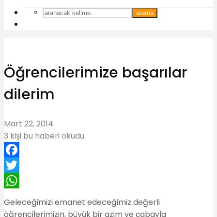
arama
Öğrencilerimize başarılar
dilerim
Mart 22, 2014
3 kişi bu haberi okudu
Facebook
Twitter
WhatsApp
Geleceğimizi emanet edeceğimiz değerli
öğrencilerimizin, büyük bir azim ve çabayla