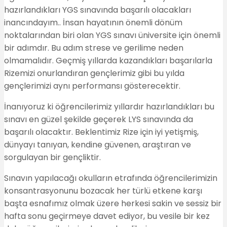
hazırlandıkları YGS sınavında başarılı olacakları
inancındayım.. İnsan hayatının önemli dönüm
noktalarından biri olan YGS sınavı üniversite için önemli
bir adımdır. Bu adım strese ve gerilime neden
olmamalıdır. Geçmiş yıllarda kazandıkları başarılarla
Rizemizi onurlandıran gençlerimiz gibi bu yılda
gençlerimizi aynı performansı gösterecektir.
İnanıyoruz ki öğrencilerimiz yıllardır hazırlandıkları bu
sınavı en güzel şekilde geçerek LYS sınavında da
başarılı olacaktır. Beklentimiz Rize için iyi yetişmiş,
dünyayı tanıyan, kendine güvenen, araştıran ve
sorgulayan bir gençliktir.
Sınavın yapılacağı okulların etrafında öğrencilerimizin
konsantrasyonunu bozacak her türlü etkene karşı
başta esnafımız olmak üzere herkesi sakin ve sessiz bir
hafta sonu geçirmeye davet ediyor, bu vesile bir kez