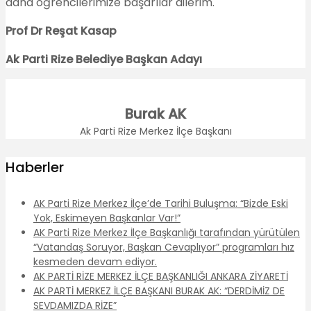
daha öğrencilerimize başarılar dilerim.
Prof Dr Reşat Kasap
Ak Parti Rize Belediye Başkan Adayı
Burak AK
Ak Parti Rize Merkez İlçe Başkanı
Haberler
AK Parti Rize Merkez İlçe’de Tarihi Buluşma: “Bizde Eski
Yok, Eskimeyen Başkanlar Var!”
AK Parti Rize Merkez İlçe Başkanlığı tarafından yürütülen
“Vatandaş Soruyor, Başkan Cevaplıyor” programları hız
kesmeden devam ediyor.
AK PARTİ RİZE MERKEZ İLÇE BAŞKANLIĞI ANKARA ZİYARETİ
AK PARTİ MERKEZ İLÇE BAŞKANI BURAK AK: “DERDİMİZ DE
SEVDAMIZDA RİZE”