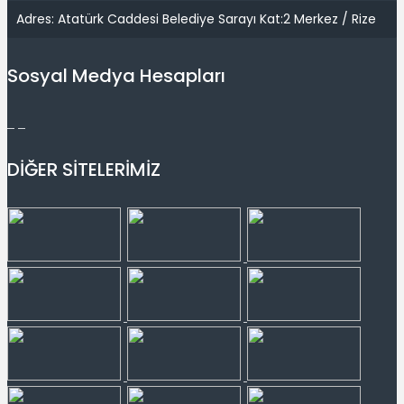
Adres: Atatürk Caddesi Belediye Sarayı Kat:2 Merkez / Rize
Sosyal Medya Hesapları
DİĞER SİTELERİMİZ