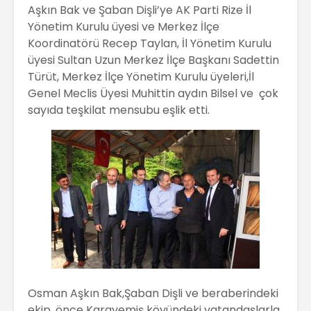
Aşkın Bak ve Şaban Dişli’ye AK Parti Rize İl
Yönetim Kurulu üyesi ve Merkez İlçe
Koordinatörü Recep Taylan, İl Yönetim Kurulu
üyesi Sultan Uzun Merkez İlçe Başkanı Sadettin
Türüt, Merkez İlçe Yönetim Kurulu üyeleri,İl
Genel Meclis Üyesi Muhittin aydın Bilsel ve çok
sayıda teşkilat mensubu eşlik etti.
Osman Aşkın Bak,Şaban Dişli ve beraberindeki
ekip, önce Karayemiş köyündeki vatandaşlarla