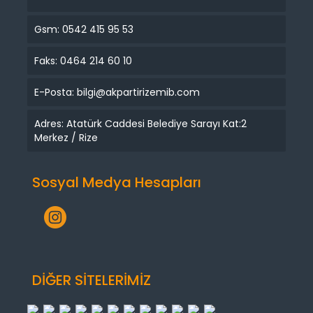
Gsm: 0542 415 95 53
Faks: 0464 214 60 10
E-Posta: bilgi@akpartirizemib.com
Adres: Atatürk Caddesi Belediye Sarayı Kat:2
Merkez / Rize
Sosyal Medya Hesapları
DİĞER SİTELERİMİZ