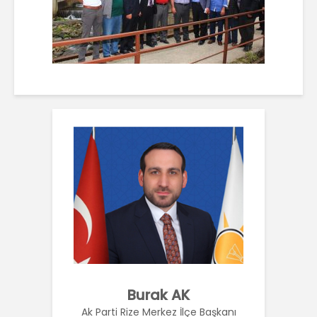
Burak AK
Ak Parti Rize Merkez İlçe Başkanı