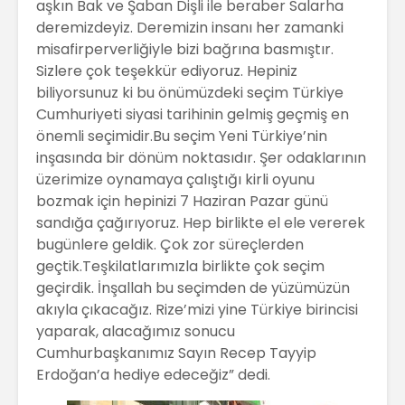
aşkın Bak ve Şaban Dişli ile beraber Salarha
deremizdeyiz. Deremizin insanı her zamanki
misafirperverliğiyle bizi bağrına basmıştır.
Sizlere çok teşekkür ediyoruz. Hepiniz
biliyorsunuz ki bu önümüzdeki seçim Türkiye
Cumhuriyeti siyasi tarihinin gelmiş geçmiş en
önemli seçimidir.Bu seçim Yeni Türkiye’nin
inşasında bir dönüm noktasıdır. Şer odaklarının
üzerimize oynamaya çalıştığı kirli oyunu
bozmak için hepinizi 7 Haziran Pazar günü
sandığa çağırıyoruz. Hep birlikte el ele vererek
bugünlere geldik. Çok zor süreçlerden
geçtik.Teşkilatlarımızla birlikte çok seçim
geçirdik. İnşallah bu seçimden de yüzümüzün
akıyla çıkacağız. Rize’mizi yine Türkiye birincisi
yaparak, alacağımız sonucu
Cumhurbaşkanımız Sayın Recep Tayyip
Erdoğan’a hediye edeceğiz” dedi.