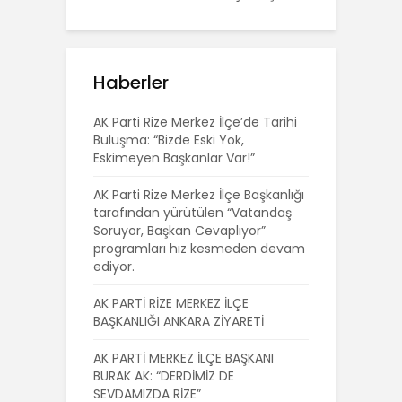
Haberler
AK Parti Rize Merkez İlçe’de Tarihi
Buluşma: “Bizde Eski Yok,
Eskimeyen Başkanlar Var!”
AK Parti Rize Merkez İlçe Başkanlığı
tarafından yürütülen “Vatandaş
Soruyor, Başkan Cevaplıyor”
programları hız kesmeden devam
ediyor.
AK PARTİ RİZE MERKEZ İLÇE
BAŞKANLIĞI ANKARA ZİYARETİ
AK PARTİ MERKEZ İLÇE BAŞKANI
BURAK AK: “DERDİMİZ DE
SEVDAMIZDA RİZE”