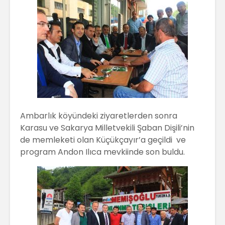
Ambarlık köyündeki ziyaretlerden sonra
Karasu ve Sakarya Milletvekili Şaban Dişili’nin
de memleketi olan Küçükçayır’a geçildi ve
program Andon Ilıca mevkiinde son buldu.