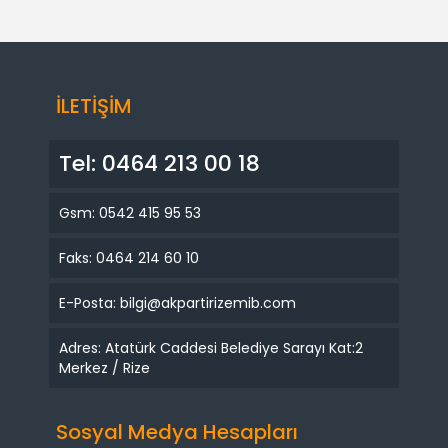
İLETİŞİM
Tel: 0464 213 00 18
Gsm: 0542 415 95 53
Faks: 0464 214 60 10
E-Posta: bilgi@akpartirizemib.com
Adres: Atatürk Caddesi Belediye Sarayı Kat:2
Merkez / Rize
Sosyal Medya Hesapları