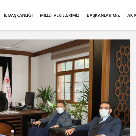
İL BAŞKANLIĞI
MILLETVEKILLERIMIZ
BAŞKANLARIMIZ
AK 