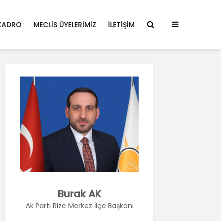
KADRO
MECLIS ÜYELERIMIZ
İLETIŞIM
Burak AK
Ak Parti Rize Merkez İlçe Başkanı