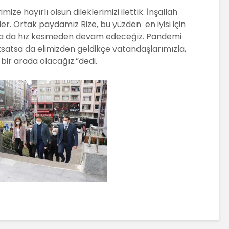
ze hayırlı olsun dileklerimizi ilettik. İnşallah
ler. Ortak paydamız Rize, bu yüzden en iyisi için
aya da hız kesmeden devam edeceğiz. Pandemi
aksatsa da elimizden geldikçe vatandaşlarımızla,
 bir arada olacağız.”dedi.