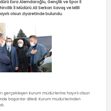
üdürü Esra Alemdaroğlu, Gençlik ve Spor İl
rcilik İl Müdürü Ali Serkan Savaş ve Milli
ayırlı olsun ziyaretinde bulundu.
rı gerçekleşen kurum müdürlerine hayırlı olsun
inde başarılar diledi. Kurum müdürlerinden
dı.