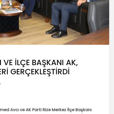
I VE İLÇE BAŞKANI AK,
Rİ GERÇEKLEŞTİRDİ
u
mmed Avcı ve AK Parti Rize Merkez İlçe Başkanı