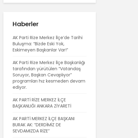
Haberler
AK Parti Rize Merkez İlçe’de Tarihi
Buluşma: “Bizde Eski Yok,
Eskimeyen Başkanlar Var!”
AK Parti Rize Merkez İlçe Başkanlığı
tarafından yürütülen “Vatandaş
Soruyor, Başkan Cevaplıyor”
programları hız kesmeden devam
ediyor.
AK PARTİ RİZE MERKEZ İLÇE
BAŞKANLIĞI ANKARA ZİYARETİ
AK PARTİ MERKEZ İLÇE BAŞKANI
BURAK AK: “DERDİMİZ DE
SEVDAMIZDA RİZE”