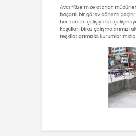
Avcı “Rize’mize atanan müdürlerimi
başarılı bir görev dönemi geçirir
her zaman çalışıyoruz, çalışm
koşulları biraz çalışmalarımızı 
teşkilatlarımızla, kurumlarımızla