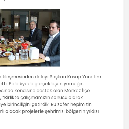
rçekleşmesinden dolayı Başkan Kasap Yönetim
etti. Belediyede gerçekleşen yemeğin
cinde kendisine destek olan Merkez İlçe
, “Birlikte çalışmamızın sonucu olarak
birinciliğini getirdik. Bu zafer hepimizin
rlı olacak projelerle şehrimizi bölgenin yıldızı