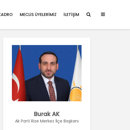
KADRO
MECLIS ÜYELERIMIZ
İLETIŞIM
Burak AK
Ak Parti Rize Merkez İlçe Başkanı