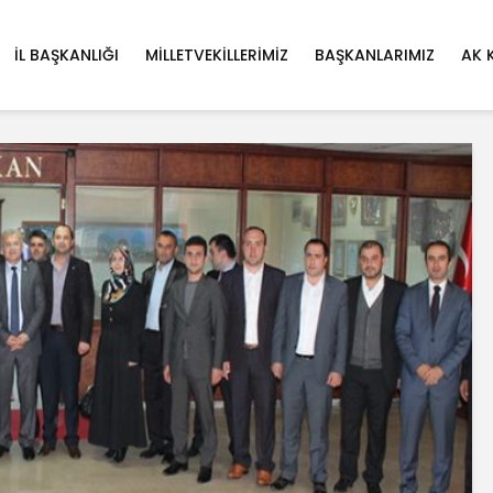
İL BAŞKANLIĞI
MILLETVEKILLERIMIZ
BAŞKANLARIMIZ
AK 