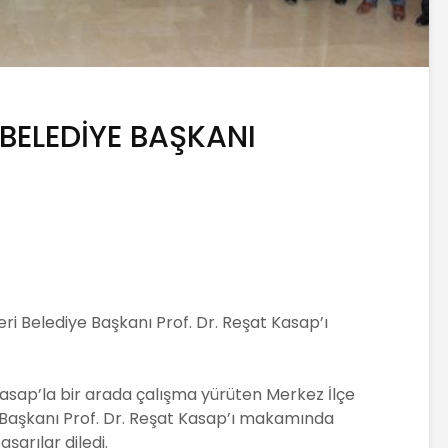
 BELEDİYE BAŞKANI
u
ri Belediye Başkanı Prof. Dr. Reşat Kasap’ı
sap’la bir arada çalışma yürüten Merkez İlçe
 Başkanı Prof. Dr. Reşat Kasap’ı makamında
şarılar diledi.