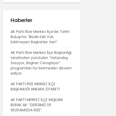
Haberler
AK Parti Rize Merkez İlçe’de Tarihi
Buluşma: “Bizde Eski Yok,
Eskimeyen Başkanlar Var!”
AK Parti Rize Merkez İlçe Başkanlığı
tarafından yürütülen “Vatandaş
Soruyor, Başkan Cevaplıyor”
programları hız kesmeden devam
ediyor.
AK PARTİ RİZE MERKEZ İLÇE
BAŞKANLIĞI ANKARA ZİYARETİ
AK PARTİ MERKEZ İLÇE BAŞKANI
BURAK AK: “DERDİMİZ DE
SEVDAMIZDA RİZE”