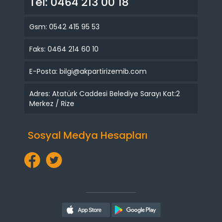
Tel: 0464 213 00 18
Gsm: 0542 415 95 53
Faks: 0464 214 60 10
E-Posta: bilgi@akpartirizemib.com
Adres: Atatürk Caddesi Belediye Sarayı Kat:2
Merkez / Rize
Sosyal Medya Hesapları