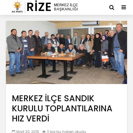
MERKEZ İLÇE SANDIK
KURULU TOPLANTILARINA
HIZ VERDİ
Mart 30, 2015
11 kişi bu haberi okudu