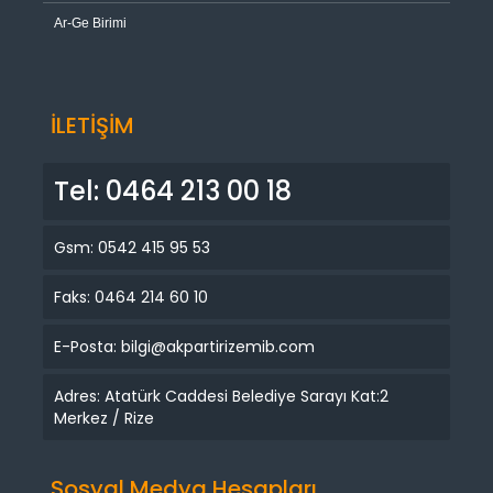
Ar-Ge Birimi
İLETİŞİM
Tel: 0464 213 00 18
Gsm: 0542 415 95 53
Faks: 0464 214 60 10
E-Posta: bilgi@akpartirizemib.com
Adres: Atatürk Caddesi Belediye Sarayı Kat:2
Merkez / Rize
Sosyal Medya Hesapları