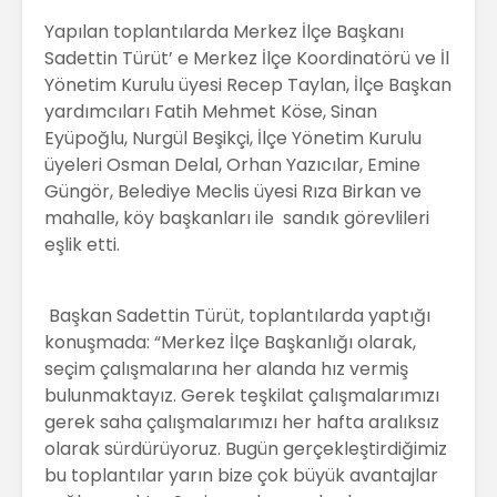
Yapılan toplantılarda Merkez İlçe Başkanı
Sadettin Türüt’ e Merkez İlçe Koordinatörü ve İl
Yönetim Kurulu üyesi Recep Taylan, İlçe Başkan
yardımcıları Fatih Mehmet Köse, Sinan
Eyüpoğlu, Nurgül Beşikçi, İlçe Yönetim Kurulu
üyeleri Osman Delal, Orhan Yazıcılar, Emine
Güngör, Belediye Meclis üyesi Rıza Birkan ve
mahalle, köy başkanları ile sandık görevlileri
eşlik etti.
Başkan Sadettin Türüt, toplantılarda yaptığı
konuşmada: “Merkez İlçe Başkanlığı olarak,
seçim çalışmalarına her alanda hız vermiş
bulunmaktayız. Gerek teşkilat çalışmalarımızı
gerek saha çalışmalarımızı her hafta aralıksız
olarak sürdürüyoruz. Bugün gerçekleştirdiğimiz
bu toplantılar yarın bize çok büyük avantajlar