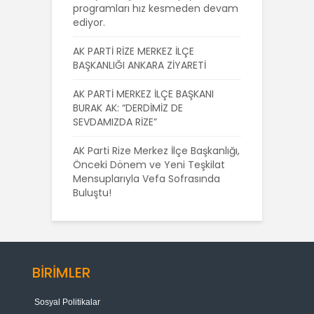
programları hız kesmeden devam
ediyor.
AK PARTİ RİZE MERKEZ İLÇE
BAŞKANLIĞI ANKARA ZİYARETİ
AK PARTİ MERKEZ İLÇE BAŞKANI
BURAK AK: “DERDİMİZ DE
SEVDAMIZDA RİZE”
AK Parti Rize Merkez İlçe Başkanlığı,
Önceki Dönem ve Yeni Teşkilat
Mensuplarıyla Vefa Sofrasında
Buluştu!
BİRİMLER
Sosyal Politikalar