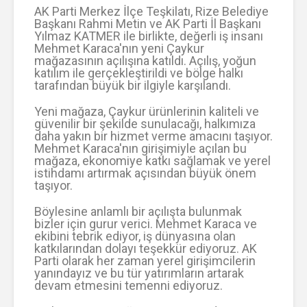
AK Parti Merkez İlçe Teşkilatı, Rize Belediye
Başkanı Rahmi Metin ve AK Parti İl Başkanı
Yılmaz KATMER ile birlikte, değerli iş insanı
Mehmet Karaca'nın yeni Çaykur
mağazasının açılışına katıldı. Açılış, yoğun
katılım ile gerçekleştirildi ve bölge halkı
tarafından büyük bir ilgiyle karşılandı.
Yeni mağaza, Çaykur ürünlerinin kaliteli ve
güvenilir bir şekilde sunulacağı, halkımıza
daha yakın bir hizmet verme amacını taşıyor.
Mehmet Karaca'nın girişimiyle açılan bu
mağaza, ekonomiye katkı sağlamak ve yerel
istihdamı artırmak açısından büyük önem
taşıyor.
Böylesine anlamlı bir açılışta bulunmak
bizler için gurur verici. Mehmet Karaca ve
ekibini tebrik ediyor, iş dünyasına olan
katkılarından dolayı teşekkür ediyoruz. AK
Parti olarak her zaman yerel girişimcilerin
yanındayız ve bu tür yatırımların artarak
devam etmesini temenni ediyoruz.