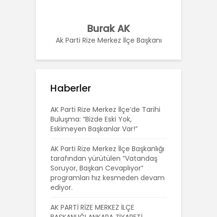
Burak AK
Ak Parti Rize Merkez İlçe Başkanı
Haberler
AK Parti Rize Merkez İlçe’de Tarihi
Buluşma: “Bizde Eski Yok,
Eskimeyen Başkanlar Var!”
AK Parti Rize Merkez İlçe Başkanlığı
tarafından yürütülen “Vatandaş
Soruyor, Başkan Cevaplıyor”
programları hız kesmeden devam
ediyor.
AK PARTİ RİZE MERKEZ İLÇE
BAŞKANLIĞI ANKARA ZİYARETİ