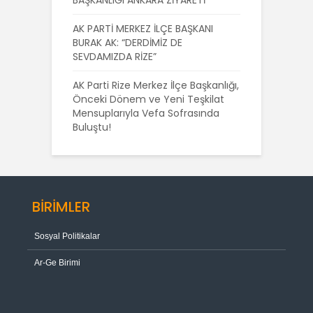
AK PARTİ MERKEZ İLÇE BAŞKANI
BURAK AK: “DERDİMİZ DE
SEVDAMIZDA RİZE”
AK Parti Rize Merkez İlçe Başkanlığı,
Önceki Dönem ve Yeni Teşkilat
Mensuplarıyla Vefa Sofrasında
Buluştu!
BİRİMLER
Sosyal Politikalar
Ar-Ge Birimi