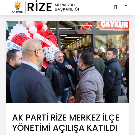
AK PARTİ RİZE MERKEZ İLÇE
YÖNETİMİ AÇILIŞA KATILDI