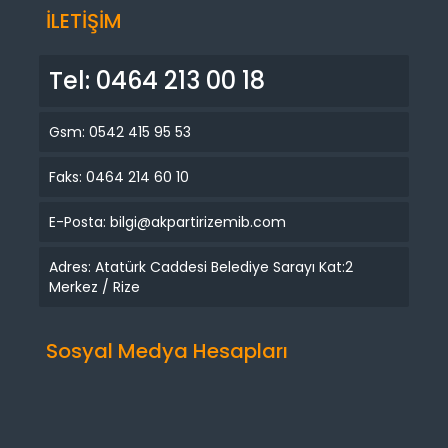
İLETİŞİM
Tel: 0464 213 00 18
Gsm: 0542 415 95 53
Faks: 0464 214 60 10
E-Posta: bilgi@akpartirizemib.com
Adres: Atatürk Caddesi Belediye Sarayı Kat:2
Merkez / Rize
Sosyal Medya Hesapları