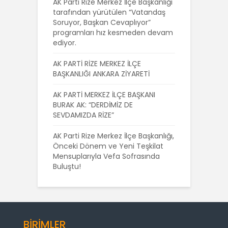
AK Parti Rize Merkez İlçe Başkanlığı
tarafından yürütülen “Vatandaş
Soruyor, Başkan Cevaplıyor”
programları hız kesmeden devam
ediyor.
AK PARTİ RİZE MERKEZ İLÇE
BAŞKANLIĞI ANKARA ZİYARETİ
AK PARTİ MERKEZ İLÇE BAŞKANI
BURAK AK: “DERDİMİZ DE
SEVDAMIZDA RİZE”
AK Parti Rize Merkez İlçe Başkanlığı,
Önceki Dönem ve Yeni Teşkilat
Mensuplarıyla Vefa Sofrasında
Buluştu!
BİRİMLER