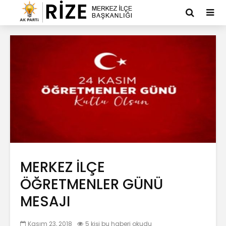
MERKEZ İLÇE
ÖĞRETMENLER GÜNÜ
MESAJI
Kasım 23, 2018
5 kişi bu haberi okudu