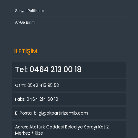
Sosyal Politikalar
Ar-Ge Birimi
İLETİŞİM
Tel: 0464 213 00 18
Gsm: 0542 415 95 53
Faks: 0464 214 60 10
E-Posta: bilgi@akpartirizemib.com
Adres: Atatürk Caddesi Belediye Sarayı Kat:2
Merkez / Rize