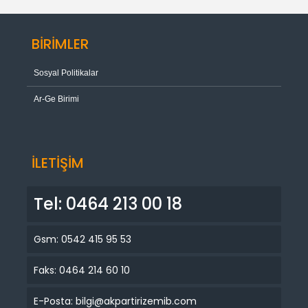
BİRİMLER
Sosyal Politikalar
Ar-Ge Birimi
İLETİŞİM
Tel: 0464 213 00 18
Gsm: 0542 415 95 53
Faks: 0464 214 60 10
E-Posta: bilgi@akpartirizemib.com