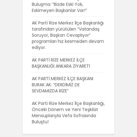
Buluşma: “Bizde Eski Yok,
Eskimeyen Başkanlar Var!”
AK Parti Rize Merkez İlçe Başkanlığı
tarafından yürütülen “Vatandaş
Soruyor, Başkan Cevaplıyor”
programları hız kesmeden devam
ediyor.
AK PARTİ RİZE MERKEZ İLÇE
BAŞKANLIĞI ANKARA ZİYARETİ
AK PARTİ MERKEZ İLÇE BAŞKANI
BURAK AK: “DERDİMİZ DE
SEVDAMIZDA RİZE”
AK Parti Rize Merkez İlçe Başkanlığı,
Önceki Dönem ve Yeni Teşkilat
Mensuplarıyla Vefa Sofrasında
Buluştu!