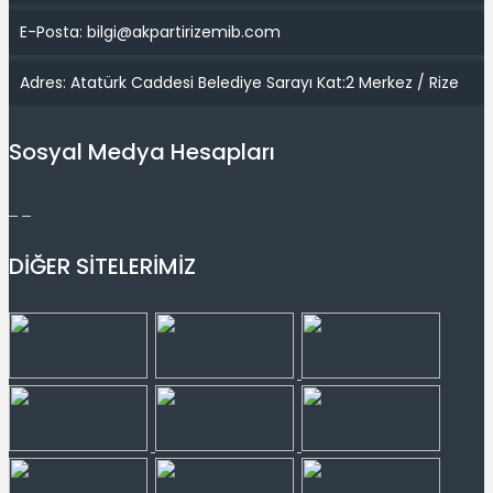
E-Posta: bilgi@akpartirizemib.com
Adres: Atatürk Caddesi Belediye Sarayı Kat:2 Merkez / Rize
Sosyal Medya Hesapları
DİĞER SİTELERİMİZ