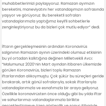
muhabbetlerimizi paylaşıyoruz. Ramazan ayımızın
bereketini, maneviyatını her vatandaşımızın sofrasında
yaşıyor ve görüyoruz. Bu bereketli sofraları
vatandaşlarımızla yaptığımız keyifli sohbetlerle
zenginleştiriyoruz bu da bizleri çok mutlu ediyor” dedi.
İftarın gerçekleşmesinin ardından Koronavirüs
salgınının Ramazan ayının üzerindeki olumsuz etkisinin
bu yıl ortadan kalktığına değinen Milletvekili Avcı:
“Malumunuz 2020’nin Mart ayından itibaren ülkemizde
görülen Koronavirüs, bizleri toplu Ramazan
iftarlarından alıkoymuştu. Çok şükür bu süreçleri geride
bırakarak, artık gönül sofralarıyla, sokak iftarlarıyla
vatandaşlarımızla ve esnafımızla bir araya geliyoruz.
Özellikle koronavirüsten önce olduğu gibi bu yılda iftar
ve sahurlarımızı vatandaşlarımızla birlikte
gerçekleştirmeye özen gösterdik ve sonuç itibariyle