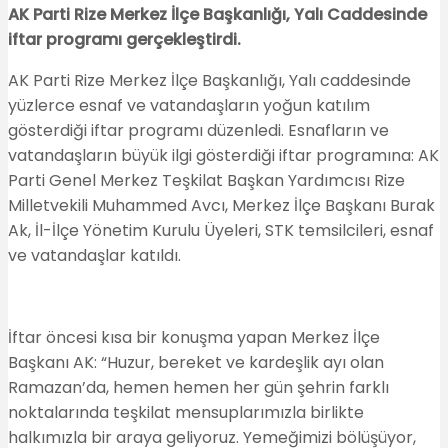
WhatsApp
AK Parti Rize Merkez İlçe Başkanlığı, Yalı Caddesinde
iftar programı gerçekleştirdi.
AK Parti Rize Merkez İlçe Başkanlığı, Yalı caddesinde
yüzlerce esnaf ve vatandaşların yoğun katılım
gösterdiği iftar programı düzenledi. Esnafların ve
vatandaşların büyük ilgi gösterdiği iftar programına: AK
Parti Genel Merkez Teşkilat Başkan Yardımcısı Rize
Milletvekili Muhammed Avcı, Merkez İlçe Başkanı Burak
Ak, İl-İlçe Yönetim Kurulu Üyeleri, STK temsilcileri, esnaf
ve vatandaşlar katıldı.
İftar öncesi kısa bir konuşma yapan Merkez İlçe
Başkanı AK: “Huzur, bereket ve kardeşlik ayı olan
Ramazan’da, hemen hemen her gün şehrin farklı
noktalarında teşkilat mensuplarımızla birlikte
halkımızla bir araya geliyoruz. Yemeğimizi bölüşüyor,