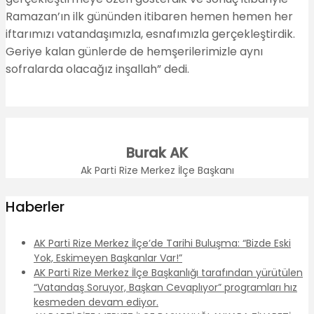
Ramazan’ın ilk gününden itibaren hemen hemen her
iftarımızı vatandaşımızla, esnafımızla gerçekleştirdik.
Geriye kalan günlerde de hemşerilerimizle aynı
sofralarda olacağız inşallah” dedi.
Burak AK
Ak Parti Rize Merkez İlçe Başkanı
Haberler
AK Parti Rize Merkez İlçe’de Tarihi Buluşma: “Bizde Eski
Yok, Eskimeyen Başkanlar Var!”
AK Parti Rize Merkez İlçe Başkanlığı tarafından yürütülen
“Vatandaş Soruyor, Başkan Cevaplıyor” programları hız
kesmeden devam ediyor.