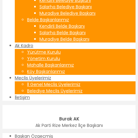
Kendirli Belediye Başkanı
Salarha Belediye Başkanı
Muradiye Belediye Başkanı
Belde Başkanlarımız
Kendirli Belde Başkanı
Salarha Belde Başkanı
Muradiye Belde Başkanı
Ak Kadro
Yürütme Kurulu
Yönetim Kurulu
Mahalle Başkanlarımız
Köy Başkanlarımız
Meclis Üyelerimiz
İl Genel Meclis Üyelerimiz
Belediye Meclis Üyelerimiz
İletişim
Burak AK
Ak Parti Rize Merkez İlçe Başkanı
Başkan Özgeçmiş