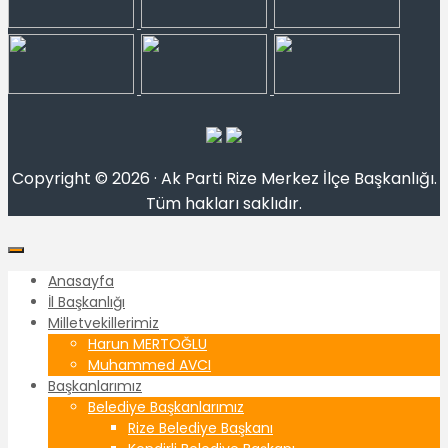
Copyright © 2026 · Ak Parti Rize Merkez İlçe Başkanlığı.
Tüm hakları saklıdır.
Anasayfa
İl Başkanlığı
Milletvekillerimiz
Harun MERTOĞLU
Muhammed AVCI
Başkanlarımız
Belediye Başkanlarımız
Rize Belediye Başkanı