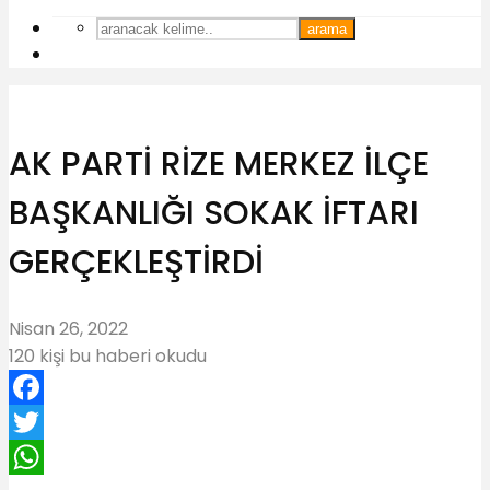
arama
AK PARTİ RİZE MERKEZ İLÇE
BAŞKANLIĞI SOKAK İFTARI
GERÇEKLEŞTİRDİ
Nisan 26, 2022
120 kişi bu haberi okudu
Facebook
Twitter