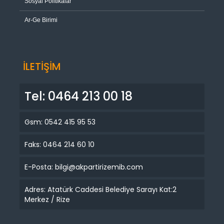
Sosyal Politikalar
Ar-Ge Birimi
İLETİŞİM
Tel: 0464 213 00 18
Gsm: 0542 415 95 53
Faks: 0464 214 60 10
E-Posta: bilgi@akpartirizemib.com
Adres: Atatürk Caddesi Belediye Sarayı Kat:2
Merkez / Rize