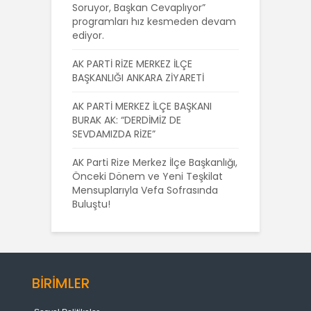
Soruyor, Başkan Cevaplıyor”
programları hız kesmeden devam
ediyor.
AK PARTİ RİZE MERKEZ İLÇE
BAŞKANLIĞI ANKARA ZİYARETİ
AK PARTİ MERKEZ İLÇE BAŞKANI
BURAK AK: “DERDİMİZ DE
SEVDAMIZDA RİZE”
AK Parti Rize Merkez İlçe Başkanlığı,
Önceki Dönem ve Yeni Teşkilat
Mensuplarıyla Vefa Sofrasında
Buluştu!
BİRİMLER