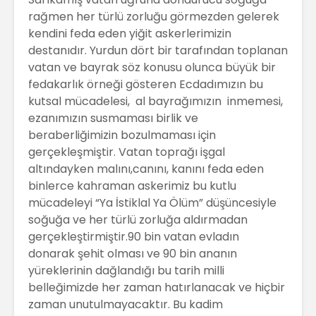
rağmen her türlü zorluğu görmezden gelerek
kendini feda eden yiğit askerlerimizin
destanıdır. Yurdun dört bir tarafından toplanan
vatan ve bayrak söz konusu olunca büyük bir
fedakarlık örneği gösteren Ecdadımızın bu
kutsal mücadelesi, al bayrağımızın inmemesi,
ezanımızın susmaması birlik ve
beraberliğimizin bozulmaması için
gerçekleşmiştir. Vatan toprağı işgal
altındayken malını,canını, kanını feda eden
binlerce kahraman askerimiz bu kutlu
mücadeleyi “Ya İstiklal Ya Ölüm” düşüncesiyle
soğuğa ve her türlü zorluğa aldırmadan
gerçekleştirmiştir.90 bin vatan evladın
donarak şehit olması ve 90 bin ananın
yüreklerinin dağlandığı bu tarih milli
belleğimizde her zaman hatırlanacak ve hiçbir
zaman unutulmayacaktır. Bu kadim