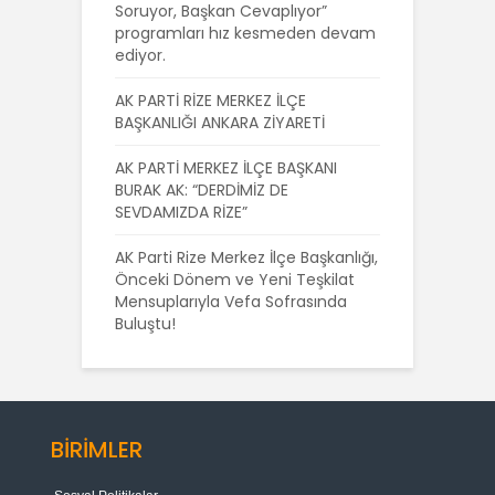
Soruyor, Başkan Cevaplıyor”
programları hız kesmeden devam
ediyor.
AK PARTİ RİZE MERKEZ İLÇE
BAŞKANLIĞI ANKARA ZİYARETİ
AK PARTİ MERKEZ İLÇE BAŞKANI
BURAK AK: “DERDİMİZ DE
SEVDAMIZDA RİZE”
AK Parti Rize Merkez İlçe Başkanlığı,
Önceki Dönem ve Yeni Teşkilat
Mensuplarıyla Vefa Sofrasında
Buluştu!
BİRİMLER