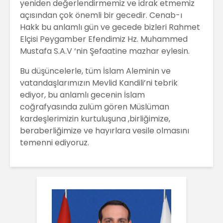
yeniden değerlendirmemiz ve idrak etmemiz
açısından çok önemli bir gecedir. Cenab-ı
Hakk bu anlamlı gün ve gecede bizleri Rahmet
Elçisi Peygamber Efendimiz Hz. Muhammed
Mustafa S.A.V ‘nin Şefaatine mazhar eylesin.
Bu düşüncelerle, tüm İslam Aleminin ve
vatandaşlarımızın Mevlid Kandili’ni tebrik
ediyor, bu anlamlı gecenin İslam
coğrafyasında zulüm gören Müslüman
kardeşlerimizin kurtuluşuna ,birliğimize,
beraberliğimize ve hayırlara vesile olmasını
temenni ediyoruz.