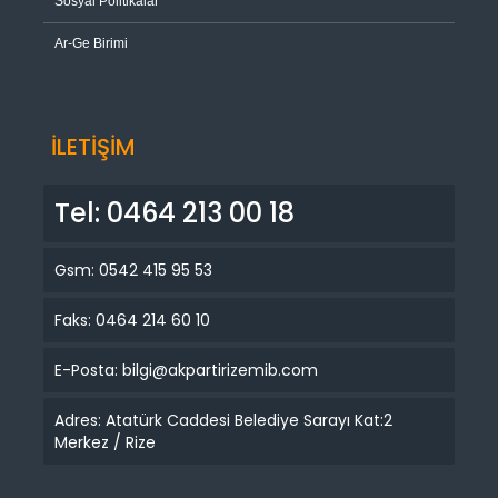
Sosyal Politikalar
Ar-Ge Birimi
İLETİŞİM
Tel: 0464 213 00 18
Gsm: 0542 415 95 53
Faks: 0464 214 60 10
E-Posta: bilgi@akpartirizemib.com
Adres: Atatürk Caddesi Belediye Sarayı Kat:2
Merkez / Rize