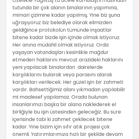
Özellikle Yağlıtaş’ta acele kamulaştırmasından
tutunda bir çok alanın binalarının yapımına,
mimari çizimine kadar yapılmış. Yine biz şuna
uğraşıyoruz biz belediye olarak elimizden
geldiğince protokolün tümünde inşaatlar
bitene kadar bizde işin içinde olmak istiyoruz.
Her anına müdahil olmak istiyoruz. Orda
yaşayan vatandaşları kesinlikle mağdur
etmeden haklarını mevcut arazideki haklarını
yeni yapılacak binalardan dairelerde
karşılıklarını bularak veya parasını alarak
karşılıkları verilecek. Her güzel işin bir zahmeti
vardır. Bahsettiğimiz alanı yıkmadan yapılabilir
mi maalesef yapılamaz. Orada bulunan
insanlarımızı başka bir alana naklederek el
birliğiyle bu işin üstesinden geleceğiz. Bu süre
içerisinde tabi ki zahmet çekilecek bitene
kadar. Yine bizim için sıfır atık projesi çok
önemli. Yatırımlarımıza hızlı bir şekilde devam