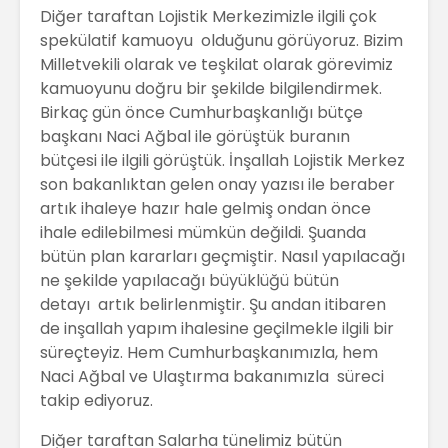
Diğer taraftan Lojistik Merkezimizle ilgili çok
spekülatif kamuoyu olduğunu görüyoruz. Bizim
Milletvekili olarak ve teşkilat olarak görevimiz
kamuoyunu doğru bir şekilde bilgilendirmek.
Birkaç gün önce Cumhurbaşkanlığı bütçe
başkanı Naci Ağbal ile görüştük buranın
bütçesi ile ilgili görüştük. İnşallah Lojistik Merkez
son bakanlıktan gelen onay yazısı ile beraber
artık ihaleye hazır hale gelmiş ondan önce
ihale edilebilmesi mümkün değildi. Şuanda
bütün plan kararları geçmiştir. Nasıl yapılacağı
ne şekilde yapılacağı büyüklüğü bütün
detayı artık belirlenmiştir. Şu andan itibaren
de inşallah yapım ihalesine geçilmekle ilgili bir
süreçteyiz. Hem Cumhurbaşkanımızla, hem
Naci Ağbal ve Ulaştırma bakanımızla süreci
takip ediyoruz.
Diğer taraftan Salarha tünelimiz bütün