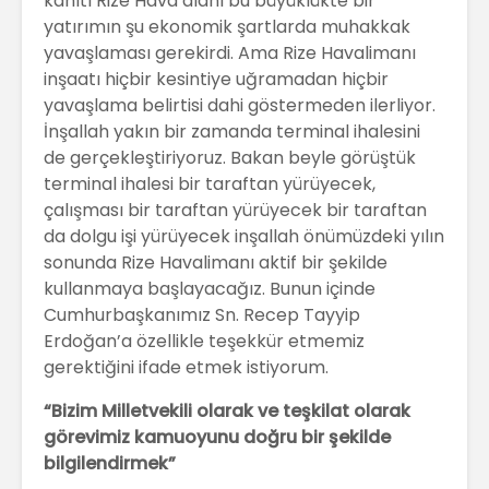
kanıtı Rize Hava alanı bu büyüklükte bir
yatırımın şu ekonomik şartlarda muhakkak
yavaşlaması gerekirdi. Ama Rize Havalimanı
inşaatı hiçbir kesintiye uğramadan hiçbir
yavaşlama belirtisi dahi göstermeden ilerliyor.
İnşallah yakın bir zamanda terminal ihalesini
de gerçekleştiriyoruz. Bakan beyle görüştük
terminal ihalesi bir taraftan yürüyecek,
çalışması bir taraftan yürüyecek bir taraftan
da dolgu işi yürüyecek inşallah önümüzdeki yılın
sonunda Rize Havalimanı aktif bir şekilde
kullanmaya başlayacağız. Bunun içinde
Cumhurbaşkanımız Sn. Recep Tayyip
Erdoğan’a özellikle teşekkür etmemiz
gerektiğini ifade etmek istiyorum.
“Bizim Milletvekili olarak ve teşkilat olarak
görevimiz kamuoyunu doğru bir şekilde
bilgilendirmek”