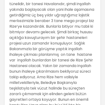
tünelidir, bir tanesi Havalanıdır, şimdi inşallah
yakında başlayacak olan yani ihale aşamasına
getirdiğimiz üç beş yıldır uğraştığımız lojistik
merkezimizle beraber 3 tane mega projeyi biz
Rize’ye kazandırdık. Bunlarla bitiyor mu tabii ki
bitmiyor devamı gelecek. Şimdi birkaç hususu
açıklığa kavuşturayım bir şehir hastaneleri
projesi uzun zamandır konuşuluyor. Sağlık
Bakanımızla bir görüşme yaptık inşallah
ihaleye çıkması planlanmış on tane hastane
var inşallah bunlardan bir tanesi de Rize Şehir
Hastanesi olacak. Yakın bir zamanda inşallah
bunun ihaleye çıkarılmasını bekliyoruz süreci
takip ediyoruz. Ama Rize hem valisiyle
milletvekilleriyle, Belediye Başkanıyla
teşkilatıyla tek vücut halinde bu süreçten
zararlı çıkmamak için elinden geleni bütün
gayretleri ortaya koyuyor. Bunun en önemli