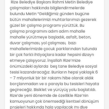
Rize Belediye Başkanı Rahmi Metin Belediye
çalışmaları hakkında bilgilendirmelerde
bulundu Metin “Geldiğimiz günden bugüne
bütün mahallelerimizi muhtarlarımızı gezerek
güzel bir çalışma programı yürüttük. Bu
çalışma programını adım adım mahalle
mahalle yürütmeye başladık, asfalt, beton,
duvar çalışması, yol çalışması, bazı
mahallelerimizde çocuk parklarından tutunda
bir çok farklı ihtiyaçlara kadar hepsini dizayn
etmeye çalışıyoruz. İnşallah Rize’mize
önümüzdeki aylarda beş tane Belediye sosyal
tesisi kazandıracağız. Bunların hepsi yaklaşık 6
– 7 milyonluk bir bir rakamı hibe olarak aldık
borçlanmadan ve o parayla bu tesisleri hayata
geçireceğiz. Bisiklet ve yürüyüş yolu başlatıldı.
Rize’de yeni dönemde de özellikle Rize’nin
kamuoyunun çok önemsediği kentsel dönüşüm
projeleri hakkında hala yapılacak mı diye