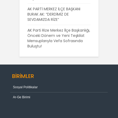
AK PARTİ MERKEZ İLÇE BAŞKANI
BURAK AK: “DERDİMİZ DE
SEVDAMIZDA RİZE”
AK Parti Rize Merkez İlçe Başkanlığı,
Önceki Dönem ve Yeni Teşkilat
Mensuplarıyla Vefa Sofrasında
Buluştu!
BİRİMLER
Sosyal Politikalar
Ar-Ge Birimi