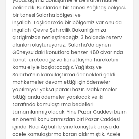
yapacağımız dönüşümlere belli alternatifler
belirledik. Bunlardan bir tanesi Yağlıtaş bölgesi,
bir tanesi Salarha bölgesi ve
inşallah Taşlıdere’de bir bölgemiz var onu da
inşallah Çevre Şehircilik Bakanlığımıza
gittiğimizde netleştireceğiz. 3 bölgede rezerv
alanları oluşturuyoruz. Salarha’da aynen
Güneysu’daki konutlara benzer 480 civarında
konut üreteceğiz ve konutlaşma hareketini
kamu eliyle başlatacağız. Yağlıtaş ve
Salarha’nın kamulaştırma ödenekleri geldi
mahkemeler devam ettiği için ödemeler
yapılmıyor yoksa parası hazır. Mahkemeler
bittiği anda ödemeler yapılacak ve iki
tarafında kamulaştırma bedelleri
tamamlanmış olacak. Yine Pazar Caddesi bizim
en önemli konularımızdan biri Pazar Caddesi
içinde Naci Ağbal ile yine konuştuk oraya da
acele kamulaştırma kararı aldırmıştık. Acele