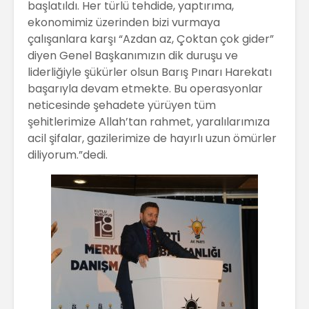
başlatıldı. Her türlü tehdide, yaptırıma,
ekonomimiz üzerinden bizi vurmaya
çalışanlara karşı “Azdan az, Çoktan çok gider”
diyen Genel Başkanımızın dik duruşu ve
liderliğiyle şükürler olsun Barış Pınarı Harekatı
başarıyla devam etmekte. Bu operasyonlar
neticesinde şehadete yürüyen tüm
şehitlerimize Allah’tan rahmet, yaralılarımıza
acil şifalar, gazilerimize de hayırlı uzun ömürler
diliyorum.”dedi.