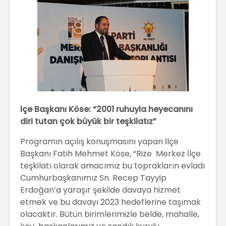
lçe Başkanı Köse: “2001 ruhuyla heyecanını
diri tutan çok büyük bir teşkilatız”
Programın açılış konuşmasını yapan İlçe
Başkanı Fatih Mehmet Köse, “Rize Merkez İlçe
teşkilatı olarak amacımız bu toprakların evladı
Cumhurbaşkanımız Sn. Recep Tayyip
Erdoğan’a yaraşır şekilde davaya hizmet
etmek ve bu davayı 2023 hedeflerine taşımak
olacaktır. Bütün birimlerimizle belde, mahalle,