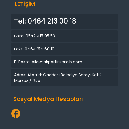
İLETİŞİM
Tel: 0464 213 00 18
Gsm: 0542 415 95 53
Faks: 0464 214 60 10
E-Posta: bilgi@akpartirizemib.com
Adres: Atatürk Caddesi Belediye Sarayı Kat:2
Merkez / Rize
Sosyal Medya Hesapları