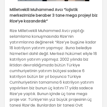
Milletvekili Muhammed Avcı “lojistik
merkezimizle beraber 3 tane mega projeyi biz
Rize’ye kazandırdık”
Rize Milletvekili Muhammed Avcı yaptığı
selamlama konuşmasında Rize’nin
yatırımlarına değinerek “Rize’ye bugüne kadar
18 katrilyon yatırım yapmışız . Buna belediye
hizmetleri dahil değil. Merkezi hükümet eliyle 18
katrilyon yatırım yapmışız. 2002 yılında biz
iktidarı devraldığımızda bütün Türkiye
cumhuriyetinin yatırım bütçesi sadece 6
katrilyon bütün bir yıl boyunca Türkiye
Cumhuriyetinin tamamına 6 katrilyon yatırım
yapılırken biz bunun üç katını 17 yılda sadece
Rize’ye yaptık. Bunun içinde üç tane mega
proje var. Türkiye’nin yüz büyük projesinin üç
tanesi Rize’de. Bunlardan bir tanesi Ovit