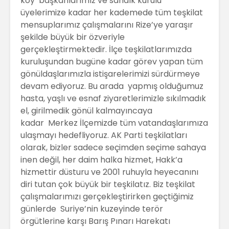
köy başkanlarımız ve sandık kurulu
üyelerimize kadar her kademede tüm teşkilat
mensuplarımız çalışmalarını Rize’ye yaraşır
şekilde büyük bir özveriyle
gerçekleştirmektedir. İlçe teşkilatlarımızda
kuruluşundan bugüne kadar görev yapan tüm
gönüldaşlarımızla istişarelerimizi sürdürmeye
devam ediyoruz. Bu arada yapmış olduğumuz
hasta, yaşlı ve esnaf ziyaretlerimizle sıkılmadık
el, girilmedik gönül kalmayıncaya
kadar Merkez İlçemizde tüm vatandaşlarımıza
ulaşmayı hedefliyoruz. AK Parti teşkilatları
olarak, bizler sadece seçimden seçime sahaya
inen değil, her daim halka hizmet, Hakk’a
hizmettir düsturu ve 2001 ruhuyla heyecanını
diri tutan çok büyük bir teşkilatız. Biz teşkilat
çalışmalarımızı gerçekleştirirken geçtiğimiz
günlerde Suriye’nin kuzeyinde terör
örgütlerine karşı Barış Pınarı Harekatı