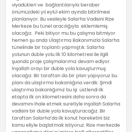
viyadükleri ve bağlantılarıyla beraber
önümüzdeki yıl eylül ekim ayında bitirilmesi
planlanıyor. Bu vesileyle Salarha Vadisini Rize
Merkeze bu tünel aracılığıyla eklemlemiş
olacağız. Peki bitiyor mu bu çalışma bitmiyor
hemen şu anda Ulaştırma Bakanımızla Salarha
tünelinde bir toplantı yapmıştık. Salarha
yolunun duble yolu ilk 10 kilometresi ile ilgili
şuanda proje çalışmalarımız devam ediyor.
İnşallah orayı bir duble yola kavuşturmuş
olacağız. Bir taraftan da bir plan yapıyoruz bu
planı da ulaştırma bakanlığına verdik. Şimdi
ulaştırma bakanlığımız bu işi üstlendi ilk
etapta ilk on kilometresini daha sonra da
devamını ihale etmek suretiyle inşallah Salarha
vadisini bir duble yola kavuşturacağız. Bir
taraftan Salarha’da ilk konut hareketini biz
kamu eliyle başlatmak istiyoruz. Rize merkezde