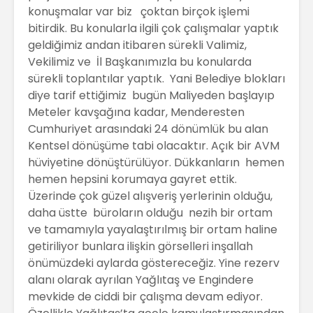
konuşmalar var biz çoktan birçok işlemi
bitirdik. Bu konularla ilgili çok çalışmalar yaptık
geldiğimiz andan itibaren sürekli Valimiz,
Vekilimiz ve İl Başkanımızla bu konularda
sürekli toplantılar yaptık. Yani Belediye blokları
diye tarif ettiğimiz bugün Maliyeden başlayıp
Meteler kavşağına kadar, Menderesten
Cumhuriyet arasındaki 24 dönümlük bu alan
Kentsel dönüşüme tabi olacaktır. Açık bir AVM
hüviyetine dönüştürülüyor. Dükkanların hemen
hemen hepsini korumaya gayret ettik.
Üzerinde çok güzel alışveriş yerlerinin olduğu,
daha üstte büroların olduğu nezih bir ortam
ve tamamıyla yayalaştırılmış bir ortam haline
getiriliyor bunlara ilişkin görselleri inşallah
önümüzdeki aylarda göstereceğiz. Yine rezerv
alanı olarak ayrılan Yağlıtaş ve Engindere
mevkide de ciddi bir çalışma devam ediyor.