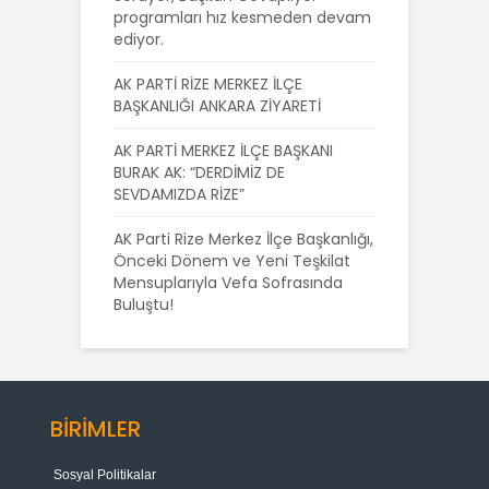
programları hız kesmeden devam
ediyor.
AK PARTİ RİZE MERKEZ İLÇE
BAŞKANLIĞI ANKARA ZİYARETİ
AK PARTİ MERKEZ İLÇE BAŞKANI
BURAK AK: “DERDİMİZ DE
SEVDAMIZDA RİZE”
AK Parti Rize Merkez İlçe Başkanlığı,
Önceki Dönem ve Yeni Teşkilat
Mensuplarıyla Vefa Sofrasında
Buluştu!
BİRİMLER
Sosyal Politikalar