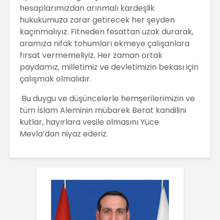
hesaplarımızdan arınmalı kardeşlik
hukukumuza zarar getirecek her şeyden
kaçınmalıyız. Fitneden fesattan uzak durarak,
aramıza nifak tohumları ekmeye çalışanlara
fırsat vermemeliyiz. Her zaman ortak
paydamız, milletimiz ve devletimizin bekası için
çalışmak olmalıdır.
Bu duygu ve düşüncelerle hemşerilerimizin ve
tüm İslam Aleminin mübarek Berat kandilini
kutlar, hayırlara vesile olmasını Yüce
Mevla’dan niyaz ederiz.