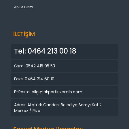
Ar-Ge Birimi
İLETİŞİM
Tel: 0464 213 00 18
Gsm: 0542 415 95 53
Faks: 0464 214 60 10
E-Posta: bilgi@akpartirizemib.com
Adres: Atatürk Caddesi Belediye Sarayı Kat:2
Merkez / Rize
Sosyal Medya Hesapları