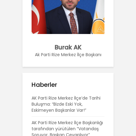
Burak AK
Ak Parti Rize Merkez İlçe Başkanı
Haberler
AK Parti Rize Merkez İlçe’de Tarihi
Buluşma: “Bizde Eski Yok,
Eskimeyen Başkanlar Var!”
AK Parti Rize Merkez İlçe Başkanlığı
tarafından yürütülen “Vatandaş
Soruyor, Başkan Cevaplıyor”