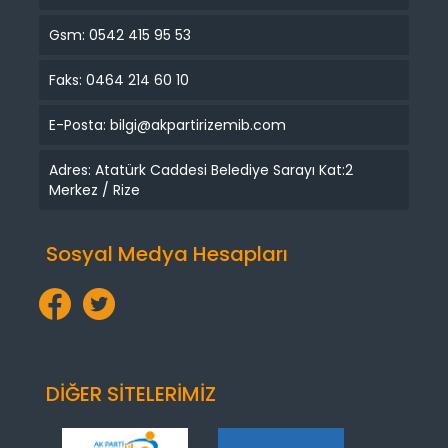
Gsm: 0542 415 95 53
Faks: 0464 214 60 10
E-Posta: bilgi@akpartirizemib.com
Adres: Atatürk Caddesi Belediye Sarayı Kat:2
Merkez / Rize
Sosyal Medya Hesapları
DİĞER SİTELERİMİZ