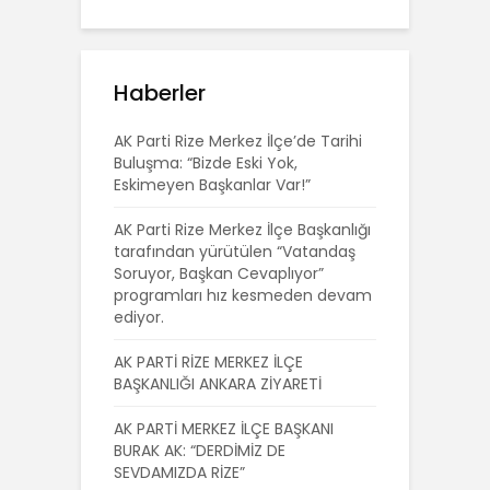
Haberler
AK Parti Rize Merkez İlçe’de Tarihi
Buluşma: “Bizde Eski Yok,
Eskimeyen Başkanlar Var!”
AK Parti Rize Merkez İlçe Başkanlığı
tarafından yürütülen “Vatandaş
Soruyor, Başkan Cevaplıyor”
programları hız kesmeden devam
ediyor.
AK PARTİ RİZE MERKEZ İLÇE
BAŞKANLIĞI ANKARA ZİYARETİ
AK PARTİ MERKEZ İLÇE BAŞKANI
BURAK AK: “DERDİMİZ DE
SEVDAMIZDA RİZE”