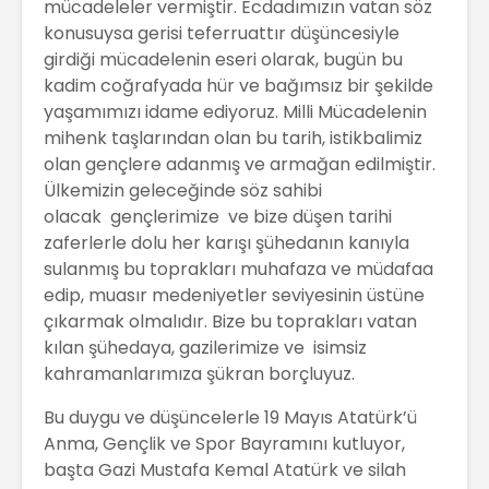
mücadeleler vermiştir. Ecdadımızın vatan söz
konusuysa gerisi teferruattır düşüncesiyle
girdiği mücadelenin eseri olarak, bugün bu
kadim coğrafyada hür ve bağımsız bir şekilde
yaşamımızı idame ediyoruz. Milli Mücadelenin
mihenk taşlarından olan bu tarih, istikbalimiz
olan gençlere adanmış ve armağan edilmiştir.
Ülkemizin geleceğinde söz sahibi
olacak gençlerimize ve bize düşen tarihi
zaferlerle dolu her karışı şühedanın kanıyla
sulanmış bu toprakları muhafaza ve müdafaa
edip, muasır medeniyetler seviyesinin üstüne
çıkarmak olmalıdır. Bize bu toprakları vatan
kılan şühedaya, gazilerimize ve isimsiz
kahramanlarımıza şükran borçluyuz.
Bu duygu ve düşüncelerle 19 Mayıs Atatürk’ü
Anma, Gençlik ve Spor Bayramını kutluyor,
başta Gazi Mustafa Kemal Atatürk ve silah