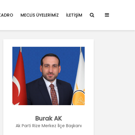
KADRO
MECLIS ÜYELERIMIZ
İLETIŞIM
Burak AK
Ak Parti Rize Merkez İlçe Başkanı