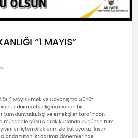
ANLIĞI “1 MAYIS”
du
nlığı “1 Mayıs Emek ve Dayanışma Günü”
nin her daim kutsallığına inanan bir
 tüm dünyada, işçi ve emekçiler tarafından,
arla mücadele günü olarak kutlanan bugünde tüm
ayısını en içten dileklerimizle kutluyoruz. İnsan
 planda tutan iktidarımız dönemlerinde