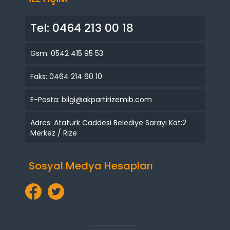
Tel: 0464 213 00 18
Gsm: 0542 415 95 53
Faks: 0464 214 60 10
E-Posta: bilgi@akpartirizemib.com
Adres: Atatürk Caddesi Belediye Sarayı Kat:2
Merkez / Rize
Sosyal Medya Hesapları