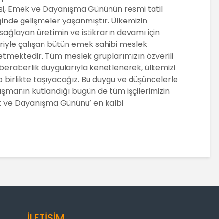
esi, Emek ve Dayanışma Gününün resmi tatil
iğinde gelişmeler yaşanmıştır. Ülkemizin
sağlayan üretimin ve istikrarın devamı için
eriyle çalışan bütün emek sahibi meslek
 etmektedir. Tüm meslek gruplarımızın özverili
e beraberlik duygularıyla kenetlenerek, ülkemizi
birlikte taşıyacağız. Bu duygu ve düşüncelerle
manın kutlandığı bugün de tüm işçilerimizin
ek ve Dayanışma Gününü’ en kalbi
İLETİŞİM