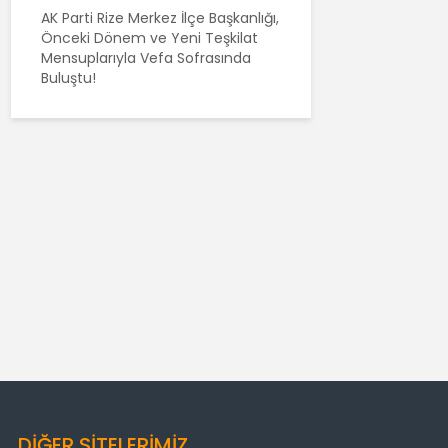
AK Parti Rize Merkez İlçe Başkanlığı,
Önceki Dönem ve Yeni Teşkilat
Mensuplarıyla Vefa Sofrasında
Buluştu!
DİĞER SİTELERİMİZ