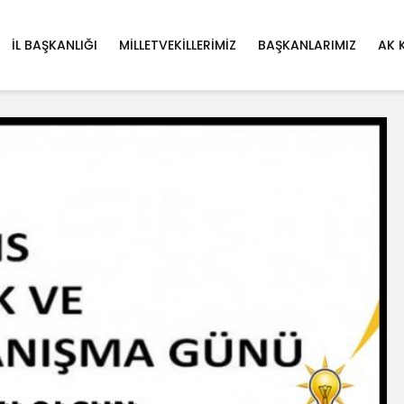
İL BAŞKANLIĞI
MILLETVEKILLERIMIZ
BAŞKANLARIMIZ
AK 