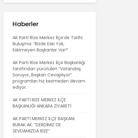
Haberler
AK Parti Rize Merkez İlçe’de Tarihi
Buluşma: “Bizde Eski Yok,
Eskimeyen Başkanlar Var!”
AK Parti Rize Merkez İlçe Başkanlığı
tarafından yürütülen “Vatandaş
Soruyor, Başkan Cevaplıyor”
programları hız kesmeden devam
ediyor.
AK PARTİ RİZE MERKEZ İLÇE
BAŞKANLIĞI ANKARA ZİYARETİ
AK PARTİ MERKEZ İLÇE BAŞKANI
BURAK AK: “DERDİMİZ DE
SEVDAMIZDA RİZE”