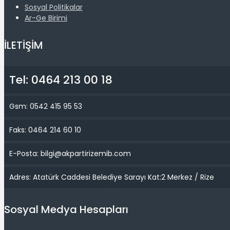
Sosyal Politikalar
Ar-Ge Birimi
İLETİŞİM
Tel: 0464 213 00 18
Gsm: 0542 415 95 53
Faks: 0464 214 60 10
E-Posta: bilgi@akpartirizemib.com
Adres: Atatürk Caddesi Belediye Sarayı Kat:2 Merkez / Rize
Sosyal Medya Hesapları