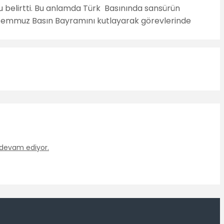
u belirtti. Bu anlamda Türk Basınında sansürün
24 Temmuz Basın Bayramını kutlayarak görevlerinde
 devam ediyor.