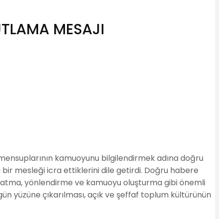
UTLAMA MESAJI
 mensuplarının kamuoyunu bilgilendirmek adına doğru
 bir mesleği icra ettiklerini dile getirdi. Doğru habere
ınlatma, yönlendirme ve kamuoyu oluşturma gibi önemli
gün yüzüne çıkarılması, açık ve şeffaf toplum kültürünün