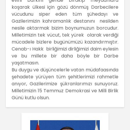
evini barkını geride bırakıp meydanlara
koşarak ülkesi için gözü dönmüş Darbecilere
vücudunu siper eden tüm şühedayı ve
Gazilerimizin kahramanlık destanını nesilden
nesile aktarmak bizim boynumuzun borcudur.
Milletimizin tek vücut, tek yürek olarak verdiği
mücadele bizlere bugünümüzü kazandırmıştır.
Cenab-ı Hakk birliğimizi dirliğimizi daim eylesin
ve bu millete bir daha böyle bir Darbe
yaşatmasın.
Bu duygu ve düşüncelerle vatan müdafaasında
şehadete yürüyen tüm şehitlerimizi rahmetle
anıyor, Gazilerimize şükranlarımızı sunuyoruz.
Milletimizin 15 Temmuz Demokrasi ve Milli Birlik
Günü kutlu olsun.