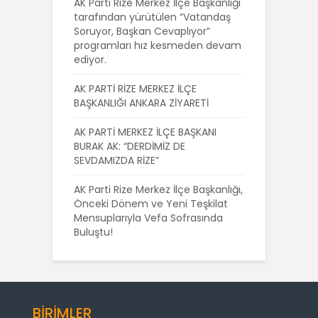
AK Parti Rize Merkez İlçe Başkanlığı
tarafından yürütülen “Vatandaş
Soruyor, Başkan Cevaplıyor”
programları hız kesmeden devam
ediyor.
AK PARTİ RİZE MERKEZ İLÇE
BAŞKANLIĞI ANKARA ZİYARETİ
AK PARTİ MERKEZ İLÇE BAŞKANI
BURAK AK: “DERDİMİZ DE
SEVDAMIZDA RİZE”
AK Parti Rize Merkez İlçe Başkanlığı,
Önceki Dönem ve Yeni Teşkilat
Mensuplarıyla Vefa Sofrasında
Buluştu!
BİRİMLER