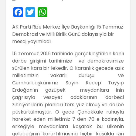
F
T
W
a
w
h
AK Parti Rize Merkez İlçe Başkanlığı 15 Temmuz
c
itt
a
Demokrasi ve Milli Birlik Günü dolayısıyla bir
e
er
ts
mesaj yayımladı.
b
A
15 Temmuz 2016 tarihinde gerçekleştirilen kanlı
o
p
darbe girişimi tarihimize ve demokrasimize
o
p
sürülen kara bir lekedir. O karanlık gecede aziz
milletimizin vakarlı duruşu ve
k
Cumhurbaşkanımız Sayın Recep Tayyip
Erdoğan’ın gözüpek meydanlara inin
çağrısıyla vesayet odaklarının darbeci
zihniyetlilerin planları ters yüz olmuş ve darbe
püskürtülmüştür. O gece Çanakkale ruhuyla
hareket eden milletimiz 7 den 70 e kadınıyla,
erkeğiyle meydanlara koşarak bu ülkenin
geleceğinin karartılmasına hiçbir koşulda izin