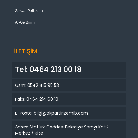
Sosyal Politikalar
Ar-Ge Birimi
İLETİŞİM
Tel: 0464 213 00 18
Gsm: 0542 415 95 53
Faks: 0464 214 60 10
E-Posta: bilgi@akpartirizemib.com
Adres: Atatürk Caddesi Belediye Sarayı Kat:2
Merkez / Rize