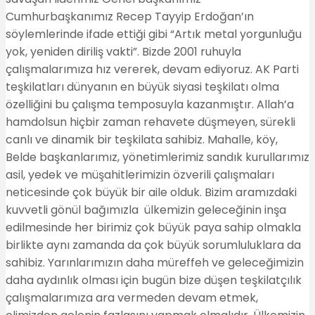
Cumhurbaşkanımız Recep Tayyip Erdoğan’ın
söylemlerinde ifade ettiği gibi “Artık metal yorgunluğu
yok, yeniden diriliş vakti”. Bizde 2001 ruhuyla
çalışmalarımıza hız vererek, devam ediyoruz. AK Parti
teşkilatları dünyanın en büyük siyasi teşkilatı olma
özelliğini bu çalışma temposuyla kazanmıştır. Allah’a
hamdolsun hiçbir zaman rehavete düşmeyen, sürekli
canlı ve dinamik bir teşkilata sahibiz. Mahalle, köy,
Belde başkanlarımız, yönetimlerimiz sandık kurullarımız
asil, yedek ve müşahitlerimizin özverili çalışmaları
neticesinde çok büyük bir aile olduk. Bizim aramızdaki
kuvvetli gönül bağımızla ülkemizin geleceğinin inşa
edilmesinde her birimiz çok büyük paya sahip olmakla
birlikte aynı zamanda da çok büyük sorumluluklara da
sahibiz. Yarınlarımızın daha müreffeh ve geleceğimizin
daha aydınlık olması için bugün bize düşen teşkilatçılık
çalışmalarımıza ara vermeden devam etmek,