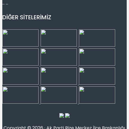
DİĞER SİTELERİMİZ
Copyright © 2026 · Ak Parti Rize Merkez İlçe Başkanlığı.