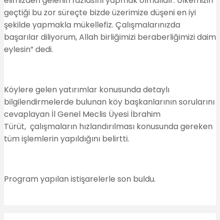
elimizden gelenin fazlasını yapmak olmalıdır. Ülkemizin
geçtiği bu zor süreçte bizde üzerimize düşeni en iyi
şekilde yapmakla mükellefiz. Çalışmalarınızda
başarılar diliyorum, Allah birliğimizi beraberliğimizi daim
eylesin” dedi.
Köylere gelen yatırımlar konusunda detaylı
bilgilendirmelerde bulunan köy başkanlarının sorularını
cevaplayan İl Genel Meclis Üyesi İbrahim
Türüt, çalışmaların hızlandırılması konusunda gereken
tüm işlemlerin yapıldığını belirtti.
Program yapılan istişarelerle son buldu.