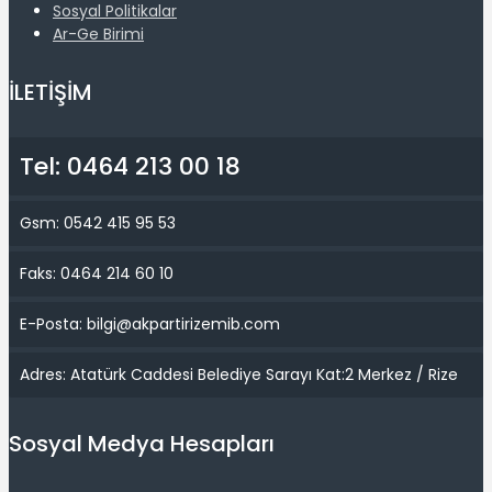
Sosyal Politikalar
Ar-Ge Birimi
İLETİŞİM
Tel: 0464 213 00 18
Gsm: 0542 415 95 53
Faks: 0464 214 60 10
E-Posta: bilgi@akpartirizemib.com
Adres: Atatürk Caddesi Belediye Sarayı Kat:2 Merkez / Rize
Sosyal Medya Hesapları