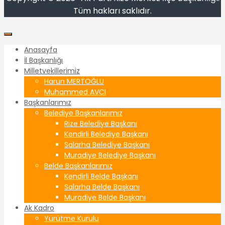
Tüm hakları saklıdır.
Anasayfa
İl Başkanlığı
Milletvekillerimiz
Harun MERTOĞLU
Muhammed AVCI
Başkanlarımız
Belediye Başkanlarımız
Rize Belediye Başkanı
Kendirli Belediye Başkanı
Salarha Belediye Başkanı
Muradiye Belediye Başkanı
Belde Başkanlarımız
Kendirli Belde Başkanı
Salarha Belde Başkanı
Muradiye Belde Başkanı
Ak Kadro
Yürütme Kurulu