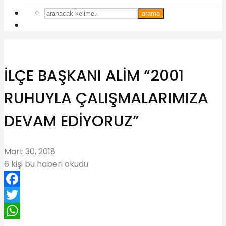
arama
İLÇE BAŞKANI ALİM “2001
RUHUYLA ÇALIŞMALARIMIZA
DEVAM EDİYORUZ”
Mart 30, 2018
6 kişi bu haberi okudu
Facebook
Twitter