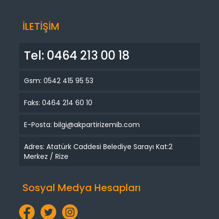
İLETİŞİM
Tel: 0464 213 00 18
Gsm: 0542 415 95 53
Faks: 0464 214 60 10
E-Posta: bilgi@akpartirizemib.com
Adres: Atatürk Caddesi Belediye Sarayı Kat:2
Merkez / Rize
Sosyal Medya Hesapları