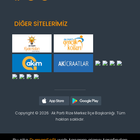
DİĞER SİTELERİMİZ
Copyright © 2026 · Ak Parti Rize Merkez İlçe Başkanlığı. Tüm
hakları saklıdır.
Bu site
DumanSoft
web tasarım ajansı tarafından