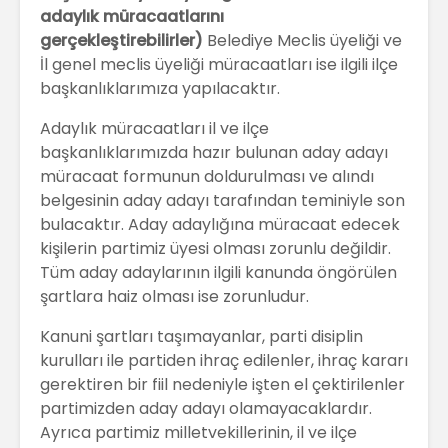
adaylık müracaatlarını
gerçekleştirebilirler)
Belediye Meclis üyeliği ve
İl genel meclis üyeliği müracaatları ise ilgili ilçe
başkanlıklarımıza yapılacaktır.
Adaylık müracaatları il ve ilçe
başkanlıklarımızda hazır bulunan aday adayı
müracaat formunun doldurulması ve alındı
belgesinin aday adayı tarafından teminiyle son
bulacaktır. Aday adaylığına müracaat edecek
kişilerin partimiz üyesi olması zorunlu değildir.
Tüm aday adaylarının ilgili kanunda öngörülen
şartlara haiz olması ise zorunludur.
Kanuni şartları taşımayanlar, parti disiplin
kurulları ile partiden ihraç edilenler, ihraç kararı
gerektiren bir fiil nedeniyle işten el çektirilenler
partimizden aday adayı olamayacaklardır.
Ayrıca partimiz milletvekillerinin, il ve ilçe