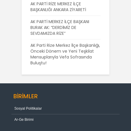
AK PARTİ RİZE MERKEZ İLÇE
BAŞKANLIĞI ANKARA ZİYARETİ
AK PARTİ MERKEZ İLÇE BAŞKANI
BURAK AK: “DERDİMİZ DE
SEVDAMIZDA RİZE”
AK Parti Rize Merkez İlçe Başkanlığı,
Önceki Dönem ve Yeni Teşkilat
Mensuplarıyla Vefa Sofrasında
Buluştu!
BİRİMLER
Sosyal Politikalar
Ar-Ge Birimi