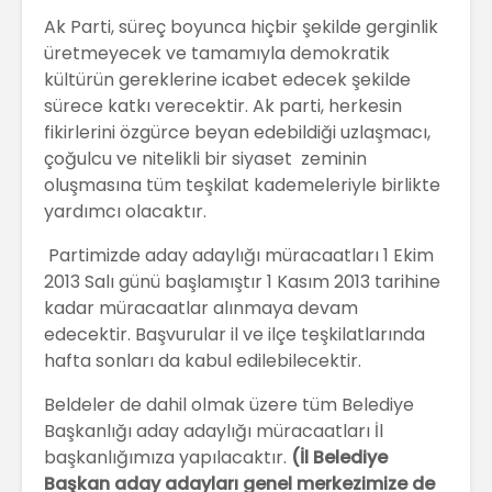
Ak Parti, süreç boyunca hiçbir şekilde gerginlik
üretmeyecek ve tamamıyla demokratik
kültürün gereklerine icabet edecek şekilde
sürece katkı verecektir. Ak parti, herkesin
fikirlerini özgürce beyan edebildiği uzlaşmacı,
çoğulcu ve nitelikli bir siyaset zeminin
oluşmasına tüm teşkilat kademeleriyle birlikte
yardımcı olacaktır.
Partimizde aday adaylığı müracaatları 1 Ekim
2013 Salı günü başlamıştır 1 Kasım 2013 tarihine
kadar müracaatlar alınmaya devam
edecektir. Başvurular il ve ilçe teşkilatlarında
hafta sonları da kabul edilebilecektir.
Beldeler de dahil olmak üzere tüm Belediye
Başkanlığı aday adaylığı müracaatları İl
başkanlığımıza yapılacaktır.
(İl Belediye
Başkan aday adayları genel merkezimize de