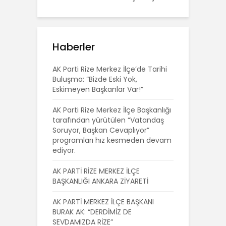
Haberler
AK Parti Rize Merkez İlçe’de Tarihi
Buluşma: “Bizde Eski Yok,
Eskimeyen Başkanlar Var!”
AK Parti Rize Merkez İlçe Başkanlığı
tarafından yürütülen “Vatandaş
Soruyor, Başkan Cevaplıyor”
programları hız kesmeden devam
ediyor.
AK PARTİ RİZE MERKEZ İLÇE
BAŞKANLIĞI ANKARA ZİYARETİ
AK PARTİ MERKEZ İLÇE BAŞKANI
BURAK AK: “DERDİMİZ DE
SEVDAMIZDA RİZE”