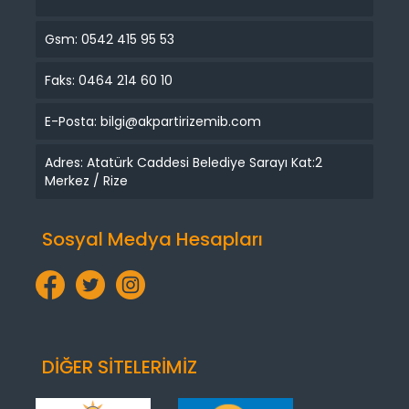
Gsm: 0542 415 95 53
Faks: 0464 214 60 10
E-Posta: bilgi@akpartirizemib.com
Adres: Atatürk Caddesi Belediye Sarayı Kat:2
Merkez / Rize
Sosyal Medya Hesapları
DİĞER SİTELERİMİZ