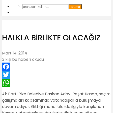
arama
HALKLA BİRLİKTE OLACAĞIZ
Mart 14, 2014
3 kişi bu haberi okudu
Facebook
Twitter
WhatsApp
Ak Parti Rize Belediye Başkan Adayı Reşat Kasap, seçim
çalışmaları kapsamında vatandaşlarla buluşmaya
devam ediyor. Gittiği mahallelerde ilgiyle karşılanan
Kasap, vatandaşların dertlerini dinliyor ve çözüm