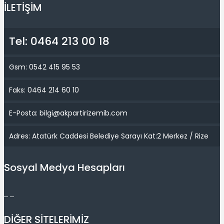
İLETİŞİM
Tel: 0464 213 00 18
Gsm: 0542 415 95 53
Faks: 0464 214 60 10
E-Posta: bilgi@akpartirizemib.com
Adres: Atatürk Caddesi Belediye Sarayı Kat:2 Merkez / Rize
Sosyal Medya Hesapları
DİĞER SİTELERİMİZ