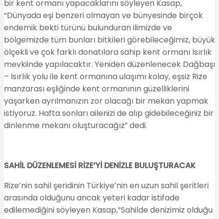
bir kent ormanı yapacaklarını söyleyen Kasap,
“Dünyada eşi benzeri olmayan ve bünyesinde birçok
endemik bekti türünü bulunduran ilimizde ve
bölgemizde tüm bunları bitkileri görebileceğimiz, büyük
ölçekli ve çok farklı donatılara sahip kent ormanı Isırlık
mevkiinde yapılacaktır. Yeniden düzenlenecek Dağbaşı
– Isırlık yolu ile kent ormanına ulaşımı kolay, eşsiz Rize
manzarası eşliğinde kent ormanının güzelliklerini
yaşarken ayrılmanızın zor olacağı bir mekan yapmak
istiyoruz. Hafta sonları ailenizi de alıp gidebileceğiniz bir
dinlenme mekanı oluşturacağız” dedi.
SAHİL DÜZENLEMESİ RİZE’Yİ DENİZLE BULUŞTURACAK
Rize’nin sahil şeridinin Türkiye’nin en uzun sahil şeritleri
arasında olduğunu ancak yeteri kadar istifade
edilemediğini söyleyen Kasap,”Sahilde denizimiz olduğu