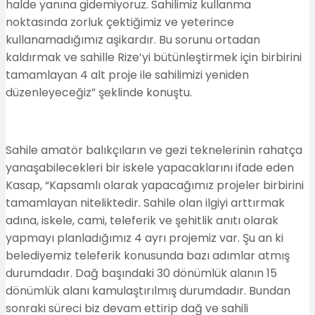
halde yanına gidemiyoruz. Sahilimiz kullanma
noktasında zorluk çektiğimiz ve yeterince
kullanamadığımız aşikardır. Bu sorunu ortadan
kaldırmak ve sahille Rize’yi bütünleştirmek için birbirini
tamamlayan 4 alt proje ile sahilimizi yeniden
düzenleyeceğiz” şeklinde konuştu.
Sahile amatör balıkçıların ve gezi teknelerinin rahatça
yanaşabilecekleri bir iskele yapacaklarını ifade eden
Kasap, “Kapsamlı olarak yapacağımız projeler birbirini
tamamlayan niteliktedir. Sahile olan ilgiyi arttırmak
adına, iskele, cami, teleferik ve şehitlik anıtı olarak
yapmayı planladığımız 4 ayrı projemiz var. Şu an ki
belediyemiz teleferik konusunda bazı adımlar atmış
durumdadır. Dağ başındaki 30 dönümlük alanın 15
dönümlük alanı kamulaştırılmış durumdadır. Bundan
sonraki süreci biz devam ettirip dağ ve sahili