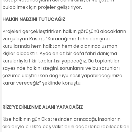
bulabilmek için projeler geliştiriyor.
HALKIN NABZINI TUTUCAĞIZ
Projeleri gerçekleştirirken halkın görüşünü alacakların
vurgulayan Kasap, “Kuracağımız fahri danışma
kurullarında hem halktan hem de alanında uzman
kişiler olacaktır. Ayda en az bir defa fahri danışma
kurularlıyla fikir toplantısı yapacağız. Bu toplantılar
sayesinde halkın isteğini, sorunlarını ve bu sorunları
çözüme ulaştırırken doğruyu nasıl yapabileceğimize
karar vereceğiz” şeklinde konuştu.
RİZE’YE DİNLENME ALANI YAPACAĞIZ
Rize halkının günlük stresinden arınacağı, insanların
aileleriyle birlikte boş vakitlerini değerlendirebilecekleri