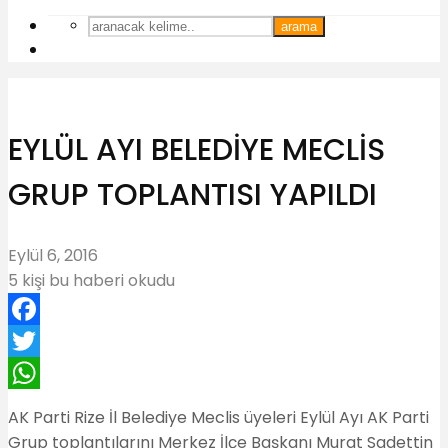
arama
EYLÜL AYI BELEDİYE MECLİS
GRUP TOPLANTISI YAPILDI
Eylül 6, 2016
5 kişi bu haberi okudu
Facebook
Twitter
WhatsApp
AK Parti Rize İl Belediye Meclis üyeleri Eylül Ayı AK Parti
Grup toplantılarını Merkez İlçe Başkanı Murat Sadettin