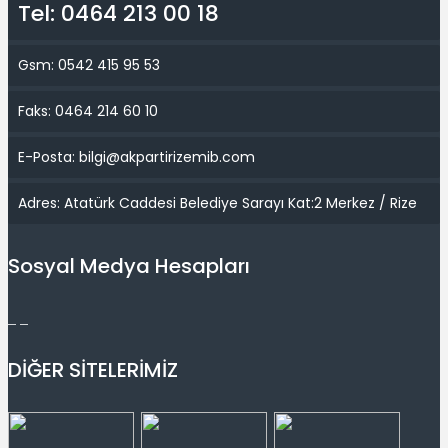
Tel: 0464 213 00 18
Gsm: 0542 415 95 53
Faks: 0464 214 60 10
E-Posta: bilgi@akpartirizemib.com
Adres: Atatürk Caddesi Belediye Sarayı Kat:2 Merkez / Rize
Sosyal Medya Hesapları
DİĞER SİTELERİMİZ