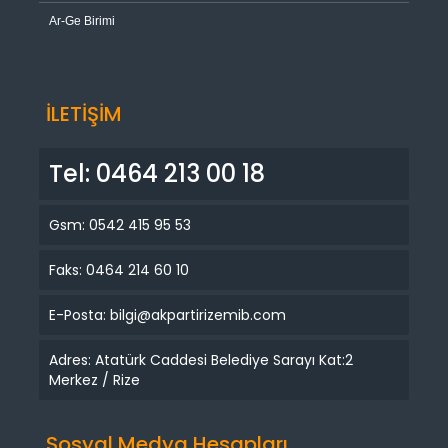
Ar-Ge Birimi
İLETİŞİM
Tel: 0464 213 00 18
Gsm: 0542 415 95 53
Faks: 0464 214 60 10
E-Posta: bilgi@akpartirizemib.com
Adres: Atatürk Caddesi Belediye Sarayı Kat:2
Merkez / Rize
Sosyal Medya Hesapları