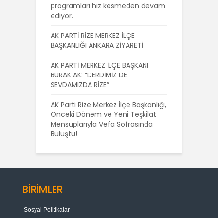
programları hız kesmeden devam
ediyor.
AK PARTİ RİZE MERKEZ İLÇE
BAŞKANLIĞI ANKARA ZİYARETİ
AK PARTİ MERKEZ İLÇE BAŞKANI
BURAK AK: “DERDİMİZ DE
SEVDAMIZDA RİZE”
AK Parti Rize Merkez İlçe Başkanlığı,
Önceki Dönem ve Yeni Teşkilat
Mensuplarıyla Vefa Sofrasında
Buluştu!
BİRİMLER
Sosyal Politikalar