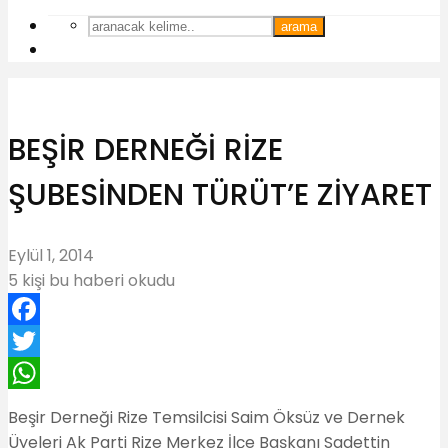
arama
BEŞİR DERNEĞİ RİZE
ŞUBESİNDEN TÜRÜT’E ZİYARET
Eylül 1, 2014
5 kişi bu haberi okudu
Facebook
Twitter
WhatsApp
Beşir Derneği Rize Temsilcisi Saim Öksüz ve Dernek
Üyeleri Ak Parti Rize Merkez İlçe Başkanı Sadettin