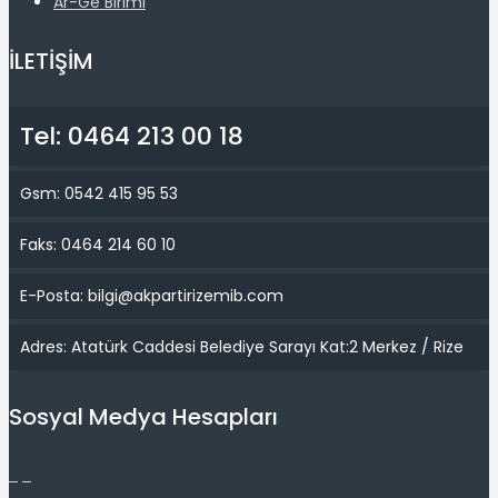
Ar-Ge Birimi
İLETİŞİM
Tel: 0464 213 00 18
Gsm: 0542 415 95 53
Faks: 0464 214 60 10
E-Posta: bilgi@akpartirizemib.com
Adres: Atatürk Caddesi Belediye Sarayı Kat:2 Merkez / Rize
Sosyal Medya Hesapları