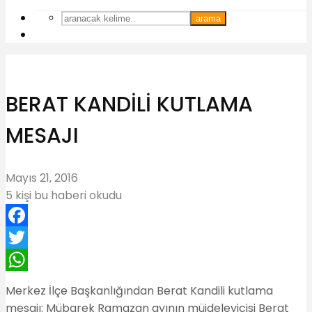
arama
BERAT KANDİLİ KUTLAMA
MESAJI
Mayıs 21, 2016
5 kişi bu haberi okudu
Facebook
Twitter
WhatsApp
Merkez İlçe Başkanlığından Berat Kandili kutlama
mesajı: Mübarek Ramazan ayının müjdeleyicisi Berat