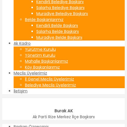
Kendirli Belediye Başkanı
Salarha Belediye Başkanı
Muradiye Belediye Başkanı
Belde Başkanlarımız
Kendirli Belde Başkanı
Salarha Belde Başkanı
Muradiye Belde Başkanı
Ak Kadro
Yürütme Kurulu
Yönetim Kurulu
Mahalle Başkanlarımız
Köy Başkanlarımız
Meclis Üyelerimiz
İl Genel Meclis Üyelerimiz
Belediye Meclis Üyelerimiz
İletişim
Burak AK
Ak Parti Rize Merkez İlçe Başkanı
Başkan Özgeçmiş