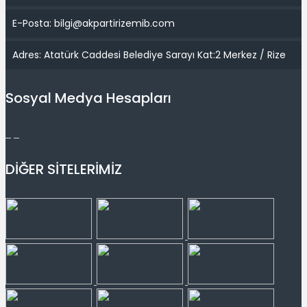
E-Posta: bilgi@akpartirizemib.com
Adres: Atatürk Caddesi Belediye Sarayı Kat:2 Merkez / Rize
Sosyal Medya Hesapları
DİĞER SİTELERİMİZ