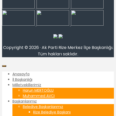
Copyright © 2026 · Ak Parti Rize Merkez İlçe Başkanlığı.
Tüm hakları saklıdır.
Anasayfa
İl Başkanlığı
Milletvekillerimiz
Harun MERTOĞLU
Muhammed AVCI
Başkanlarımız
Belediye Başkanlarımız
Rize Belediye Başkanı