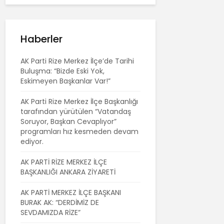
Haberler
AK Parti Rize Merkez İlçe’de Tarihi
Buluşma: “Bizde Eski Yok,
Eskimeyen Başkanlar Var!”
AK Parti Rize Merkez İlçe Başkanlığı
tarafından yürütülen “Vatandaş
Soruyor, Başkan Cevaplıyor”
programları hız kesmeden devam
ediyor.
AK PARTİ RİZE MERKEZ İLÇE
BAŞKANLIĞI ANKARA ZİYARETİ
AK PARTİ MERKEZ İLÇE BAŞKANI
BURAK AK: “DERDİMİZ DE
SEVDAMIZDA RİZE”