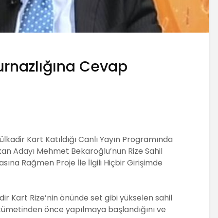
urnazlığına Cevap
bdülkadir Kart Katıldığı Canlı Yayın Programında
şkan Adayı Mehmet Bekaroğlu’nun Rize Sahil
asına Rağmen Proje İle İlgili Hiçbir Girişimde
dir Kart Rize’nin önünde set gibi yükselen sahil
hükümetinden önce yapılmaya başlandığını ve