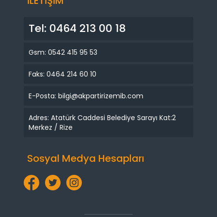
İLETİŞİM
Tel: 0464 213 00 18
Gsm: 0542 415 95 53
Faks: 0464 214 60 10
E-Posta: bilgi@akpartirizemib.com
Adres: Atatürk Caddesi Belediye Sarayı Kat:2
Merkez / Rize
Sosyal Medya Hesapları