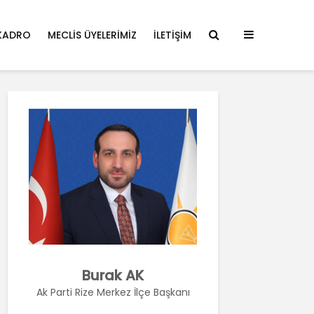
KADRO
MECLIS ÜYELERIMIZ
İLETIŞIM
Burak AK
Ak Parti Rize Merkez İlçe Başkanı