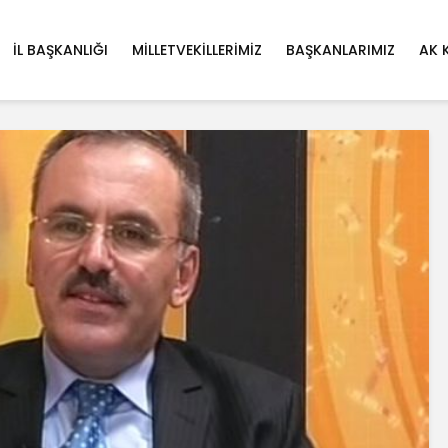
İL BAŞKANLIĞI
MILLETVEKILLERIMIZ
BAŞKANLARIMIZ
AK 