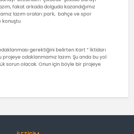
azım, fakat arkada dolguda kazandığımız
amız lazım oraları park, bahçe ve spor
e konuştu
daklanması gerektiğini belirten Kart ” İktidarı
bu projeye odaklanmamız lazım. Şu anda bu yol
ük sorun olacak. Onun için böyle bir projeye