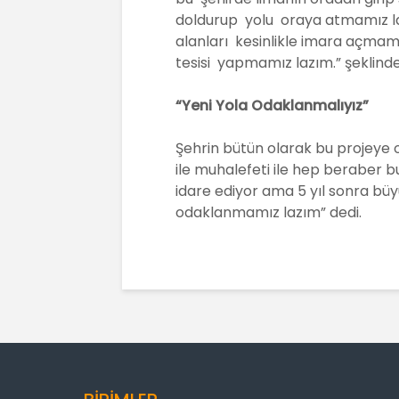
doldurup yolu oraya atmamız l
alanları kesinlikle imara açmam
tesisi yapmamız lazım.” şeklind
“Yeni Yola Odaklanmalıyız”
Şehrin bütün olarak bu projeye o
ile muhalefeti ile hep beraber 
idare ediyor ama 5 yıl sonra büy
odaklanmamız lazım” dedi.