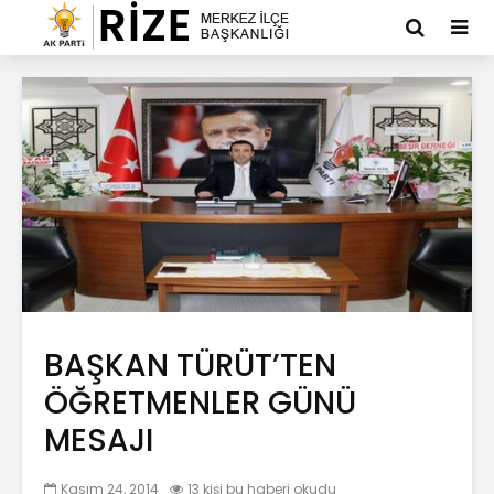
BAŞKAN TÜRÜT’TEN
ÖĞRETMENLER GÜNÜ
MESAJI
Kasım 24, 2014
13 kişi bu haberi okudu