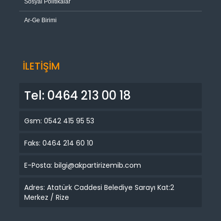
Sosyal Politikalar
Ar-Ge Birimi
İLETİŞİM
Tel: 0464 213 00 18
Gsm: 0542 415 95 53
Faks: 0464 214 60 10
E-Posta: bilgi@akpartirizemib.com
Adres: Atatürk Caddesi Belediye Sarayı Kat:2
Merkez / Rize