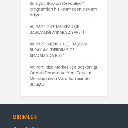
Soruyor, Başkan Cevaplıyor”
programları hız kesmeden devam
ediyor.
AK PARTİ RİZE MERKEZ İLÇE
BAŞKANLIĞI ANKARA ZİYARETİ
AK PARTİ MERKEZ İLÇE BAŞKANI
BURAK AK: “DERDİMİZ DE
SEVDAMIZDA RİZE”
AK Parti Rize Merkez İlçe Başkanlığı,
Önceki Dönem ve Yeni Teşkilat
Mensuplarıyla Vefa Sofrasında
Buluştu!
BİRİMLER