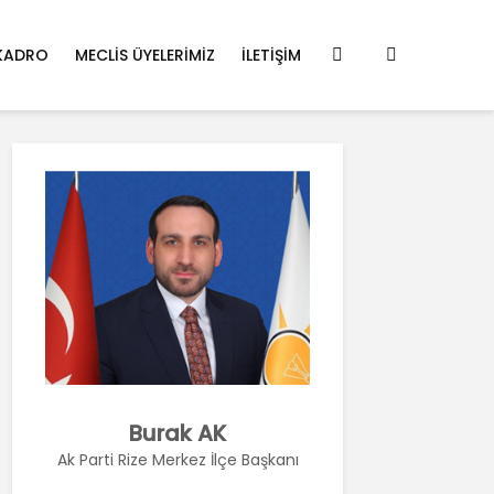
KADRO
MECLIS ÜYELERIMIZ
İLETIŞIM
Burak AK
Ak Parti Rize Merkez İlçe Başkanı