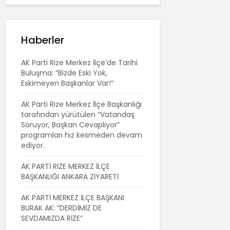
Haberler
AK Parti Rize Merkez İlçe’de Tarihi
Buluşma: “Bizde Eski Yok,
Eskimeyen Başkanlar Var!”
AK Parti Rize Merkez İlçe Başkanlığı
tarafından yürütülen “Vatandaş
Soruyor, Başkan Cevaplıyor”
programları hız kesmeden devam
ediyor.
AK PARTİ RİZE MERKEZ İLÇE
BAŞKANLIĞI ANKARA ZİYARETİ
AK PARTİ MERKEZ İLÇE BAŞKANI
BURAK AK: “DERDİMİZ DE
SEVDAMIZDA RİZE”