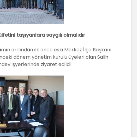
fetini taşıyanlara saygılı olmalıdır
ın ardından ilk önce eski Merkez İlçe Başkanı
önceki dönem yönetim kurulu üyeleri olan Salih
dev işyerlerinde ziyaret edildi.