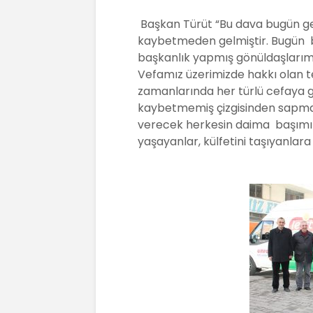
Başkan Türüt “Bu dava bugün geld
kaybetmeden gelmiştir. Bugün 
başkanlık yapmış gönüldaşlarımı
Vefamız üzerimizde hakkı olan te
zamanlarında her türlü cefaya 
kaybetmemiş çizgisinden sapm
verecek herkesin daima başımızı
yaşayanlar, külfetini taşıyanlara 