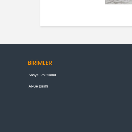
BİRİMLER
Sosyal Politikalar
Ar-Ge Birimi