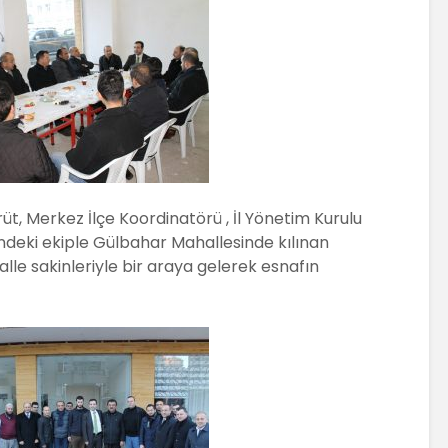
üt, Merkez İlçe Koordinatörü , İl Yönetim Kurulu
deki ekiple Gülbahar Mahallesinde kılınan
e sakinleriyle bir araya gelerek esnafın