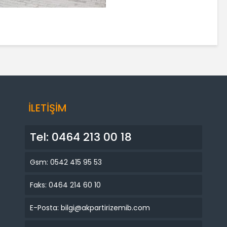
İLETİŞİM
Tel: 0464 213 00 18
Gsm: 0542 415 95 53
Faks: 0464 214 60 10
E-Posta: bilgi@akpartirizemib.com