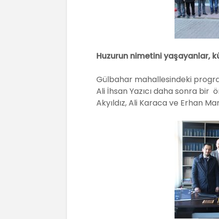
Huzurun nimetini yaşayanlar, kül
Gülbahar mahallesindeki program
Ali İhsan Yazıcı daha sonra bir 
Akyıldız, Ali Karaca ve Erhan Man