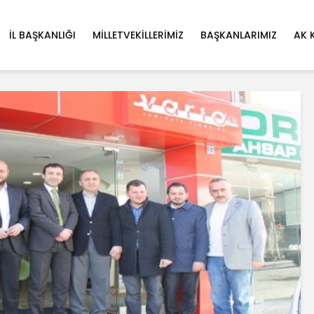
İL BAŞKANLIĞI
MILLETVEKILLERIMIZ
BAŞKANLARIMIZ
AK 