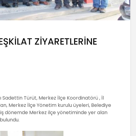
ŞKİLAT ZİYARETLERİNE
 Sadettin Türüt, Merkez İlçe Koordinatörü , İl
n, Merkez İlçe Yönetim kurulu üyeleri, Belediye
eçmiş dönemde Merkez ilçe yönetiminde yer alan
 bulundu.