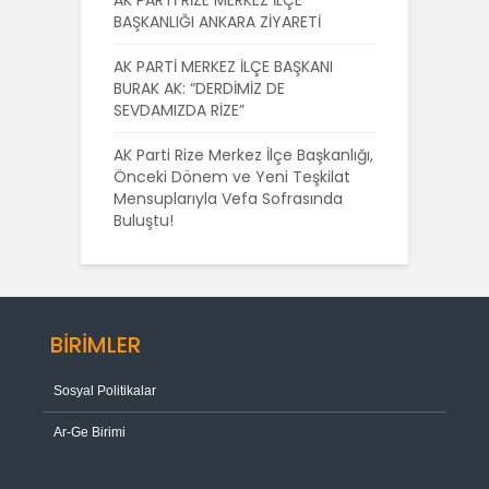
AK PARTİ RİZE MERKEZ İLÇE
BAŞKANLIĞI ANKARA ZİYARETİ
AK PARTİ MERKEZ İLÇE BAŞKANI
BURAK AK: “DERDİMİZ DE
SEVDAMIZDA RİZE”
AK Parti Rize Merkez İlçe Başkanlığı,
Önceki Dönem ve Yeni Teşkilat
Mensuplarıyla Vefa Sofrasında
Buluştu!
BİRİMLER
Sosyal Politikalar
Ar-Ge Birimi