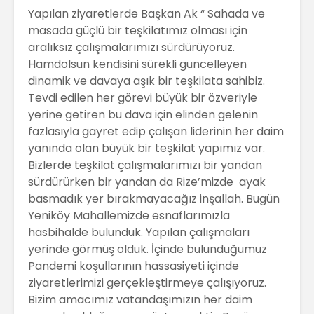
Yapılan ziyaretlerde Başkan Ak “ Sahada ve
masada güçlü bir teşkilatımız olması için
aralıksız çalışmalarımızı sürdürüyoruz.
Hamdolsun kendisini sürekli güncelleyen
dinamik ve davaya aşık bir teşkilata sahibiz.
Tevdi edilen her görevi büyük bir özveriyle
yerine getiren bu dava için elinden gelenin
fazlasıyla gayret edip çalışan liderinin her daim
yanında olan büyük bir teşkilat yapımız var.
Bizlerde teşkilat çalışmalarımızı bir yandan
sürdürürken bir yandan da Rize’mizde ayak
basmadık yer bırakmayacağız inşallah. Bugün
Yeniköy Mahallemizde esnaflarımızla
hasbihalde bulunduk. Yapılan çalışmaları
yerinde görmüş olduk. İçinde bulunduğumuz
Pandemi koşullarının hassasiyeti içinde
ziyaretlerimizi gerçekleştirmeye çalışıyoruz.
Bizim amacımız vatandaşımızın her daim