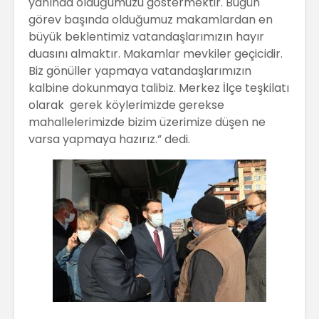
yanında olduğumuzu göstermektir. Bugün
görev başında olduğumuz makamlardan en
büyük beklentimiz vatandaşlarımızın hayır
duasını almaktır. Makamlar mevkiler geçicidir.
Biz gönüller yapmaya vatandaşlarımızın
kalbine dokunmaya talibiz. Merkez İlçe teşkilatı
olarak gerek köylerimizde gerekse
mahallelerimizde bizim üzerimize düşen ne
varsa yapmaya hazırız.” dedi.