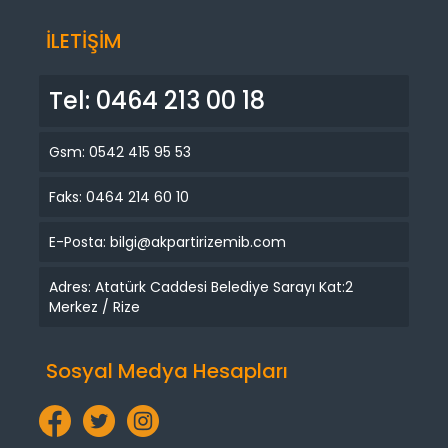
İLETİŞİM
Tel: 0464 213 00 18
Gsm: 0542 415 95 53
Faks: 0464 214 60 10
E-Posta: bilgi@akpartirizemib.com
Adres: Atatürk Caddesi Belediye Sarayı Kat:2
Merkez / Rize
Sosyal Medya Hesapları