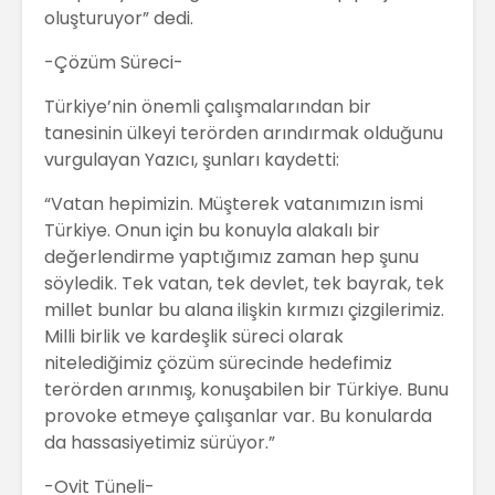
oluşturuyor” dedi.
-Çözüm Süreci-
Türkiye’nin önemli çalışmalarından bir
tanesinin ülkeyi terörden arındırmak olduğunu
vurgulayan Yazıcı, şunları kaydetti:
“Vatan hepimizin. Müşterek vatanımızın ismi
Türkiye. Onun için bu konuyla alakalı bir
değerlendirme yaptığımız zaman hep şunu
söyledik. Tek vatan, tek devlet, tek bayrak, tek
millet bunlar bu alana ilişkin kırmızı çizgilerimiz.
Milli birlik ve kardeşlik süreci olarak
nitelediğimiz çözüm sürecinde hedefimiz
terörden arınmış, konuşabilen bir Türkiye. Bunu
provoke etmeye çalışanlar var. Bu konularda
da hassasiyetimiz sürüyor.”
-Ovit Tüneli-