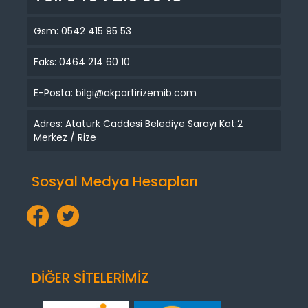
Gsm: 0542 415 95 53
Faks: 0464 214 60 10
E-Posta: bilgi@akpartirizemib.com
Adres: Atatürk Caddesi Belediye Sarayı Kat:2
Merkez / Rize
Sosyal Medya Hesapları
DİĞER SİTELERİMİZ