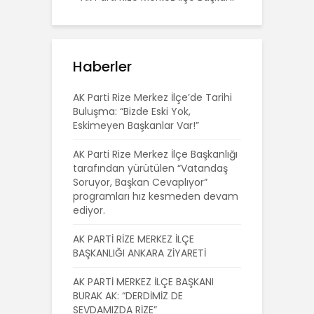
Haberler
AK Parti Rize Merkez İlçe’de Tarihi
Buluşma: “Bizde Eski Yok,
Eskimeyen Başkanlar Var!”
AK Parti Rize Merkez İlçe Başkanlığı
tarafından yürütülen “Vatandaş
Soruyor, Başkan Cevaplıyor”
programları hız kesmeden devam
ediyor.
AK PARTİ RİZE MERKEZ İLÇE
BAŞKANLIĞI ANKARA ZİYARETİ
AK PARTİ MERKEZ İLÇE BAŞKANI
BURAK AK: “DERDİMİZ DE
SEVDAMIZDA RİZE”