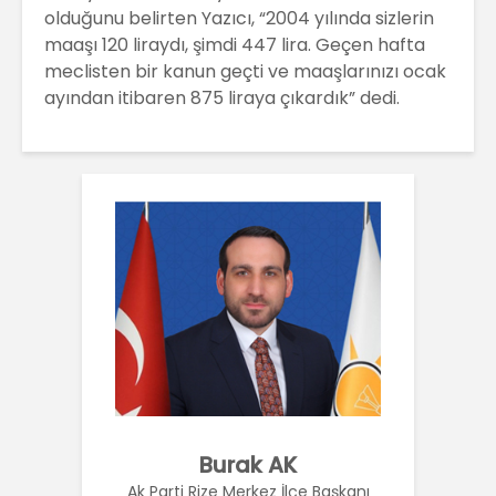
olduğunu belirten Yazıcı, “2004 yılında sizlerin
maaşı 120 liraydı, şimdi 447 lira. Geçen hafta
meclisten bir kanun geçti ve maaşlarınızı ocak
ayından itibaren 875 liraya çıkardık” dedi.
Burak AK
Ak Parti Rize Merkez İlçe Başkanı