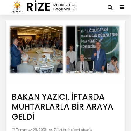
BAKAN YAZICI, İFTARDA
MUHTARLARLA BİR ARAYA
GELDİ
Temmuz 28, 2013
7 kişi bu haberi okudu