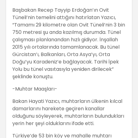
Başbakan Recep Tayyip Erdoğan’ın Ovit
Tüneli’nin temelini attığını hatırlatan Yazıcı,
“Tamamı 29 kilometre olan Ovit Tüneli’nin 3 bin
750 metresi şu anda kazılmış durumda. Tünel
çalışması planlanandan hızlı gidiyor. İnşallah
2015 yılı ortalarında tamamlanacak. Bu tünel
Gürcistan’ı, Balkanları, Orta Asya’yı, Orta
Doğu’yu Karadeniz’e bağlayacak. Tarihi İpek
Yolu bu tünel vasıtasıyla yeniden dirilecek”
şeklinde konuştu.
-Muhtar Maaşları-
Bakan Hayati Yazıcı, muhtarların ülkenin kılcal
damarlarını harekete geçiren kanallar
olduğunu söyleyerek, muhtarların bulundukları
yerin her şeyi olduklarını ifade etti.
Türkiye’de 53 bin köy ve mahalle muhtarı