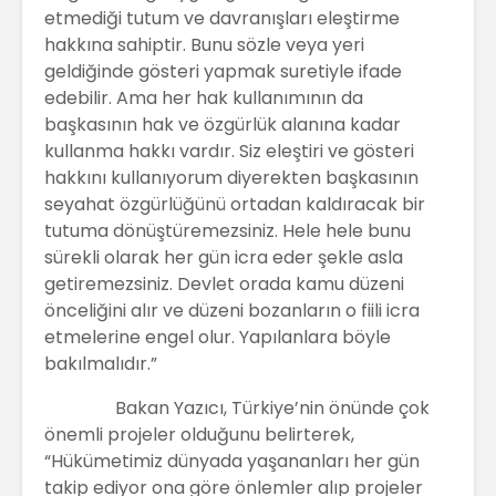
etmediği tutum ve davranışları eleştirme
hakkına sahiptir. Bunu sözle veya yeri
geldiğinde gösteri yapmak suretiyle ifade
edebilir. Ama her hak kullanımının da
başkasının hak ve özgürlük alanına kadar
kullanma hakkı vardır. Siz eleştiri ve gösteri
hakkını kullanıyorum diyerekten başkasının
seyahat özgürlüğünü ortadan kaldıracak bir
tutuma dönüştüremezsiniz. Hele hele bunu
sürekli olarak her gün icra eder şekle asla
getiremezsiniz. Devlet orada kamu düzeni
önceliğini alır ve düzeni bozanların o fiili icra
etmelerine engel olur. Yapılanlara böyle
bakılmalıdır.”
Bakan Yazıcı, Türkiye’nin önünde çok
önemli projeler olduğunu belirterek,
“Hükümetimiz dünyada yaşananları her gün
takip ediyor ona göre önlemler alıp projeler