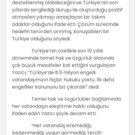
desteklenmiş olabileceğini ve Türkiye’nin son
yıllarda sergilediği duruşu ile oluşturduğu pozitif
atmosferi yıkmayı amaçlayan bir takım
odaklar olduğunu ifade etti. Çözüm sürecinde
hedefin terörden arınmış, konuşabilen bir
Türkiye olduğunu söyledi.
Türkiye’nin özellikle son 10 yıllık
döneminde temel hak ve özgürlük alanında
çok büyük mesafeler kat ettiğini vurgulayan
Yazıcı, “Türkiye’de 8.5 milyon engelli
vatandaşımızın hiçbir hukuku yoktu. İlk defa
engelliler kanununu biz çıkardık” dedi.
Temel hak ve özgürlükler bağlamında
her vatandaşın eleştirme hakkı olduğunu
ifaden eden Yazıcı şöyle devam etti:
“Her vatandaş istemediği,
beğenmediği, uygun görmediği, tercih