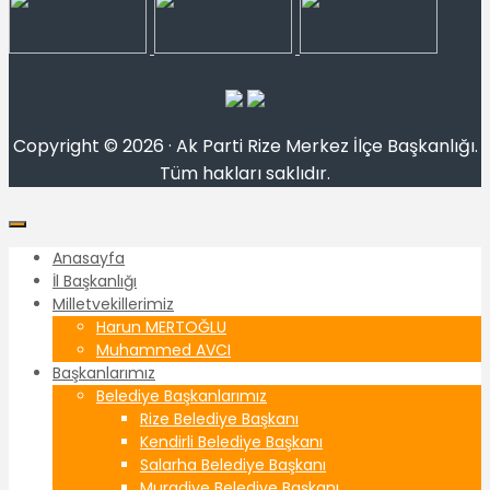
Copyright © 2026 · Ak Parti Rize Merkez İlçe Başkanlığı.
Tüm hakları saklıdır.
Anasayfa
İl Başkanlığı
Milletvekillerimiz
Harun MERTOĞLU
Muhammed AVCI
Başkanlarımız
Belediye Başkanlarımız
Rize Belediye Başkanı
Kendirli Belediye Başkanı
Salarha Belediye Başkanı
Muradiye Belediye Başkanı