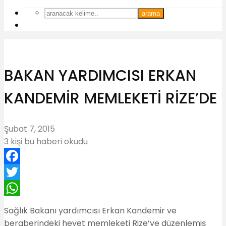
arama
BAKAN YARDIMCISI ERKAN
KANDEMİR MEMLEKETİ RİZE’DE
Şubat 7, 2015
3 kişi bu haberi okudu
Facebook
Twitter
WhatsApp
Sağlık Bakanı yardımcısı Erkan Kandemir ve
beraberindeki heyet memleketi Rize’ye düzenlemiş