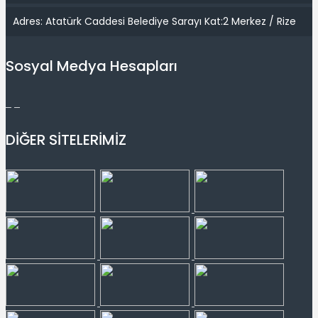
Adres: Atatürk Caddesi Belediye Sarayı Kat:2 Merkez / Rize
Sosyal Medya Hesapları
DİĞER SİTELERİMİZ