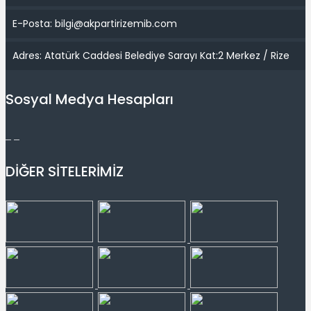
E-Posta: bilgi@akpartirizemib.com
Adres: Atatürk Caddesi Belediye Sarayı Kat:2 Merkez / Rize
Sosyal Medya Hesapları
DİĞER SİTELERİMİZ