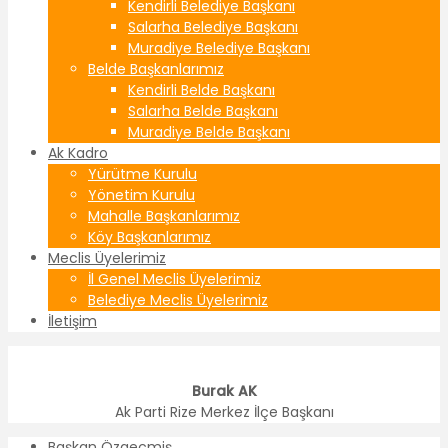
Kendirli Belediye Başkanı
Salarha Belediye Başkanı
Muradiye Belediye Başkanı
Belde Başkanlarımız
Kendirli Belde Başkanı
Salarha Belde Başkanı
Muradiye Belde Başkanı
Ak Kadro
Yürütme Kurulu
Yönetim Kurulu
Mahalle Başkanlarımız
Köy Başkanlarımız
Meclis Üyelerimiz
İl Genel Meclis Üyelerimiz
Belediye Meclis Üyelerimiz
İletişim
Burak AK
Ak Parti Rize Merkez İlçe Başkanı
Başkan Özgeçmiş