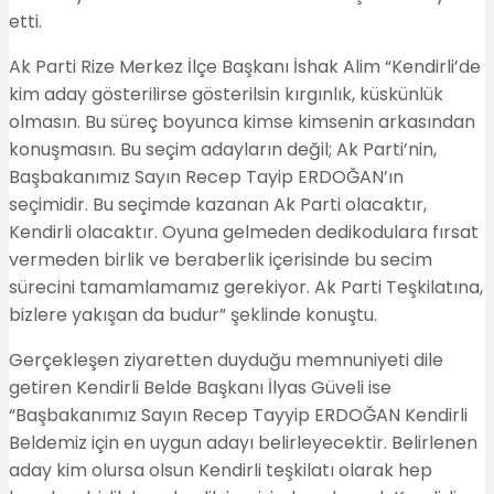
etti.
Ak Parti Rize Merkez İlçe Başkanı İshak Alim “Kendirli’de
kim aday gösterilirse gösterilsin kırgınlık, küskünlük
olmasın. Bu süreç boyunca kimse kimsenin arkasından
konuşmasın. Bu seçim adayların değil; Ak Parti’nin,
Başbakanımız Sayın Recep Tayip ERDOĞAN’ın
seçimidir. Bu seçimde kazanan Ak Parti olacaktır,
Kendirli olacaktır. Oyuna gelmeden dedikodulara fırsat
vermeden birlik ve beraberlik içerisinde bu secim
sürecini tamamlamamız gerekiyor. Ak Parti Teşkilatına,
bizlere yakışan da budur” şeklinde konuştu.
Gerçekleşen ziyaretten duyduğu memnuniyeti dile
getiren Kendirli Belde Başkanı İlyas Güveli ise
“Başbakanımız Sayın Recep Tayyip ERDOĞAN Kendirli
Beldemiz için en uygun adayı belirleyecektir. Belirlenen
aday kim olursa olsun Kendirli teşkilatı olarak hep