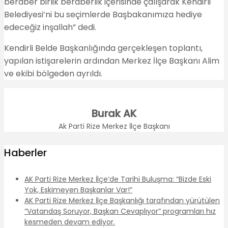
beraber birlik beraberlik içerisinde çalışarak Kendirli
Belediyesi’ni bu seçimlerde Başbakanımıza hediye
edeceğiz inşallah” dedi.
Kendirli Belde Başkanlığında gerçekleşen toplantı,
yapılan istişarelerin ardından Merkez İlçe Başkanı Alim
ve ekibi bölgeden ayrıldı.
Burak AK
Ak Parti Rize Merkez İlçe Başkanı
Haberler
AK Parti Rize Merkez İlçe’de Tarihi Buluşma: “Bizde Eski
Yok, Eskimeyen Başkanlar Var!”
AK Parti Rize Merkez İlçe Başkanlığı tarafından yürütülen
“Vatandaş Soruyor, Başkan Cevaplıyor” programları hız
kesmeden devam ediyor.