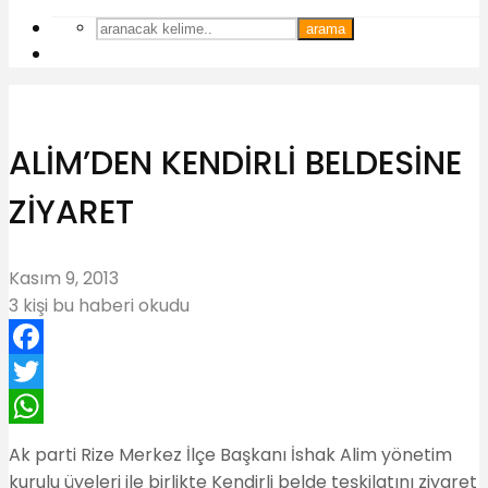
arama
ALİM’DEN KENDİRLİ BELDESİNE
ZİYARET
Kasım 9, 2013
3 kişi bu haberi okudu
Facebook
Twitter
WhatsApp
Ak parti Rize Merkez İlçe Başkanı İshak Alim yönetim
kurulu üyeleri ile birlikte Kendirli belde teşkilatını ziyaret