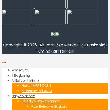
Copyright © 2026 · Ak Parti Rize Merkez İlçe Başkanlığı.
Tüm hakları saklıdır.
Anasayfa
İl Başkanlığı
Milletvekillerimiz
Harun MERTOĞLU
Muhammed AVCI
Başkanlarımız
Belediye Başkanlarımız
Rize Belediye Başkanı