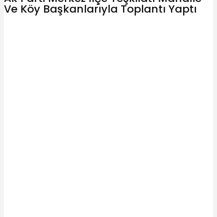
WhatsApp
Ve Köy Başkanlarıyla Toplantı Yaptı