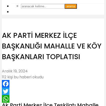
arama
AK PARTİ MERKEZ İLÇE
BAŞKANLIĞI MAHALLE VE KÖY
BAŞKANLARI TOPLATISI
Aralık 19, 2024
112 kişi bu haberi okudu
Facebook
Twitter
Ak Parti Merkez İlçe Teşkilatı Mahalle